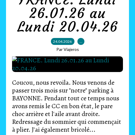
26.01.26 au
Lundi 20.04.26
24.04.2026
…
Par Viajeros
Coucou, nous revoila. Nous venons de
passer trois mois sur "notre" parking à
BAYONNE. Pendant tout ce temps nous
avons remis le CC en bon état, le pare
choc arrière et l'aile avant droite.
Redressage du sommier qui commençait
à plier. J'ai également bricolé...