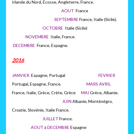
Irlande du Nord, Ecosse, Angleterre, France.
AOUT
France
SEPTEMBRE
France, Italie (Sicile).
OCTOBRE
Italie (Sicile)
NOVEMBRE
Italie, France.
DECEMBRE
France, Espagne.
2016
JANVIER
Espagne, Portugal
FEVRIER
Portugal, Espagne, France.
MARS AVRIL
France, Italie, Grèce, Crète, Grèce
MAI
Grèce, Albanie.
JUIN
Albanie, Monténégro,
Croatie, Slovénie, Italie France.
JUILLET
France.
AOUT à DECEMBRE
Espagne