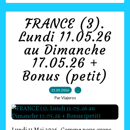
FRANCE (3).
Lundi 11.05.26
au Dimanche
17.05.26 +
Bonus (petit)
15.05.2026
…
Par Viajeros
Lundi 11 Mai 2026. Comme nous avons