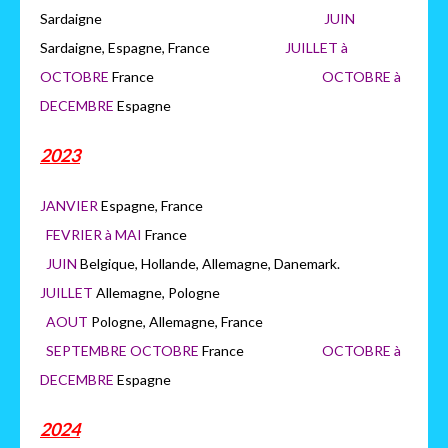
Sardaigne
JUIN
Sardaigne, Espagne, France
JUILLET à
OCTOBRE
France
OCTOB
RE à
DECEMBRE
Espagne
2023
JANVIER
Espagne, France
FEVRIER à MAI
France
JUIN
Belgique, Hollande, Allemagne, Danemark.
JUILLET
Allemagne, Pologne
AOUT
Pologne, Allemagne, France
SEPTEMBRE OCTOBRE
France
OCTOBRE à
DECEMBRE
Espagne
2024