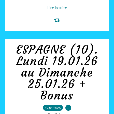
Lire la suite
ESPAGNE (10).
Lundi 19.01.26
au Dimanche
25.01.26 +
Bonus
19.01.2026
…