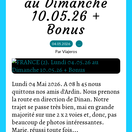
au Dimanche
10.05.26 +
Bonus
04.05.2026
…
Par Viajeros
Lundi 04 Mai 2026. A 08 h 45 nous
quittons nos amis d'Ardin. Nous prenons
la route en direction de Dinan. Notre
trajet se passe très bien, mai en grande
majorité sur une 2 x 2 voies et, donc, pas
beaucoup de photos intéressantes.
Marie, réussi toute fois...