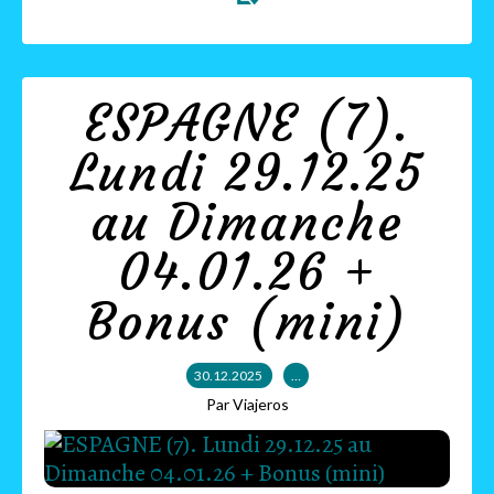
ESPAGNE (7).
Lundi 29.12.25
au Dimanche
04.01.26 +
Bonus (mini)
30.12.2025
…
Par Viajeros