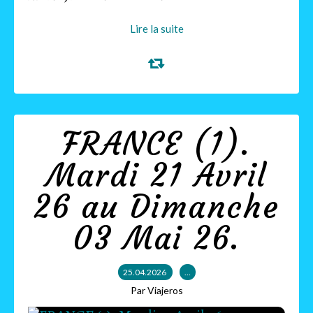
Lire la suite
FRANCE (1).
Mardi 21 Avril
26 au Dimanche
03 Mai 26.
25.04.2026
…
Par Viajeros