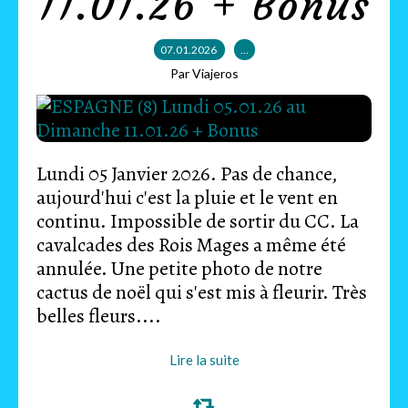
11.01.26 + Bonus
07.01.2026
…
Par Viajeros
Lundi 05 Janvier 2026. Pas de chance,
aujourd'hui c'est la pluie et le vent en
continu. Impossible de sortir du CC. La
cavalcades des Rois Mages a même été
annulée. Une petite photo de notre
cactus de noël qui s'est mis à fleurir. Très
belles fleurs....
Lire la suite