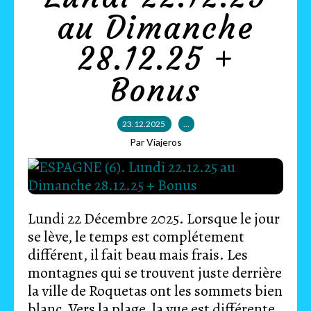
au Dimanche
28.12.25 +
Bonus
23.12.2025
…
Par Viajeros
Lundi 22 Décembre 2025. Lorsque le jour
se lève, le temps est complétement
différent, il fait beau mais frais. Les
montagnes qui se trouvent juste derrière
la ville de Roquetas ont les sommets bien
blanc. Vers la plage, la vue est différente,