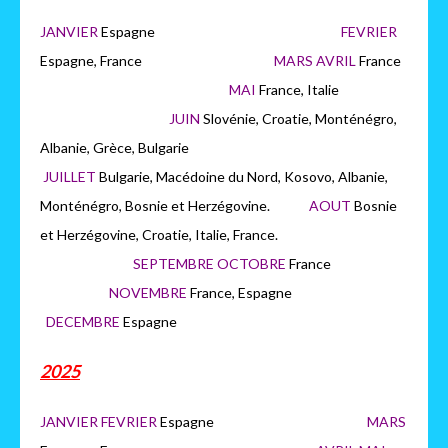
JANVIER
Espagne
FEVRIER
Espagne, France
MARS AVRIL
France
MAI
France, Italie
JUIN
Slovénie, Croatie, Monténégro,
Albanie, Grèce, Bulgarie
JUILLET
Bulgarie, Macédoine du Nord, Kosovo, Albanie,
Monténégro, Bosnie et Herzégovine.
AOUT
Bosnie
et Herzégovine, Croatie, Italie, France.
SEPTEMBRE OCTOBRE
France
NOVEMBRE
France, Espagne
DECEMBRE
Espagne
2025
JANVIER FEVRIER
Espagne
MARS