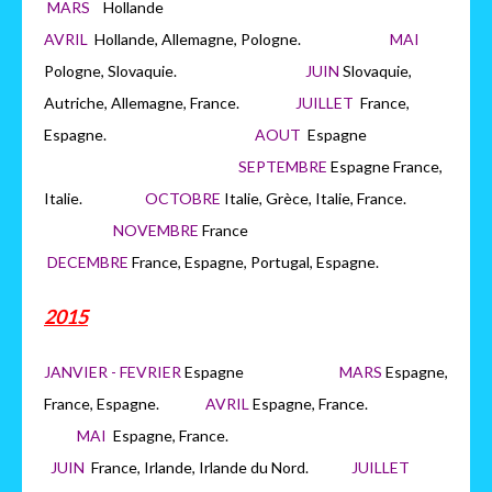
MARS
H
ollande
AVRIL
Hollande, Allemagne, Pologne.
MAI
Pologne, Slovaquie.
JUIN
Slovaquie,
Autriche, Allemagne, France.
JUILLET
France,
Espagne.
AOUT
Espagne
SEPTEMBRE
Espagne France,
Italie.
OCTOBRE
Italie, Grèce, Italie, France.
NOVEMBRE
France
DECEMBRE
France, Espagne, Portugal, Espagne.
2015
JANVIER - FEVRIER
Espagne
MARS
Espagne,
France, Espagne.
AVRIL
Espagne, France.
MAI
Espagne, France.
JUIN
France, Irlande, Irlande du Nord.
JUILLET