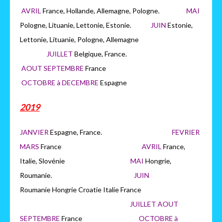
AVRIL
France, Hollande, Allemagne, Pologne.
MAI
Pologne, Lituanie, Lettonie, Estonie.
JUIN
Estonie,
Lettonie, Lituanie, Pologne, Allemagne
JUILLET
Belgique, France.
AOUT SEPTEMBRE
France
OCTOBRE à DECEMBRE
Espagne
2019
JANVIER
Espagne, France.
FEVRIER
MARS
France
AVRIL
France,
Italie, Slovénie
MAI
Hongrie,
Roumanie.
JUIN
Roumanie Hongrie Croatie Italie France
JUILLET AOUT
SEPTEMBRE
France
OCTOBRE à