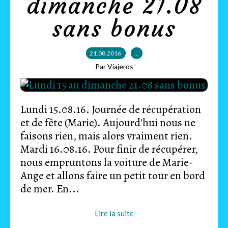
dimanche 21.08
sans bonus
21.08.2016
…
Par Viajeros
Lundi 15.08.16. Journée de récupération
et de fête (Marie). Aujourd'hui nous ne
faisons rien, mais alors vraiment rien.
Mardi 16.08.16. Pour finir de récupérer,
nous empruntons la voiture de Marie-
Ange et allons faire un petit tour en bord
de mer. En...
Lire la suite