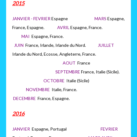
2015
JANVIER - FEVRIER
Espagne
MARS
Espagne,
France, Espagne.
AVRIL
Espagne, France.
MAI
Espagne, France.
JUIN
France, Irlande, Irlande du Nord.
JUILLET
Irlande du Nord, Ecosse, Angleterre, France.
AOUT
France
SEPTEMBRE
France, Italie (Sicile).
OCTOBRE
Italie (Sicile)
NOVEMBRE
Italie, France.
DECEMBRE
France, Espagne.
2016
JANVIER
Espagne, Portugal
FEVRIER