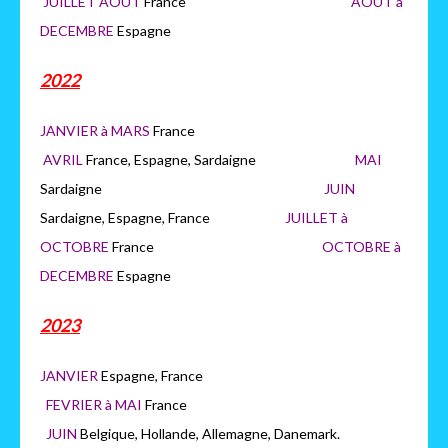
JUILLET AOUT
France
AOUT à
DECEMBRE
Espagne
2022
JANVIER à MARS
France
AVRIL
France, Espagne, Sardaigne
MAI
Sardaigne
JUIN
Sardaigne, Espagne, France
JUILLET à
OCTOBRE
France
OCTOB
RE à
DECEMBRE
Espagne
2023
JANVIER
Espagne, France
FEVRIER à MAI
France
JUIN
Belgique, Hollande, Allemagne, Danemark.