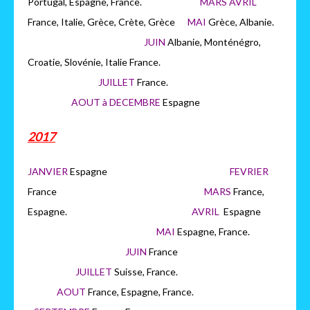
Portugal, Espagne, France.
MARS AVRIL
France, Italie, Grèce, Crète, Grèce
MAI
Grèce, Albanie.
JUIN
Albanie, Monténégro,
Croatie, Slovénie, Italie France.
JUILLET
France.
AOUT à DECEMBRE
Espagne
2017
JANVIER
Espagne
FEVRIER
France
MARS
France,
Espagne.
AVRIL
Espagne
MAI
Espagne, France.
JUIN
France
JUILLET
Suisse, France.
AOUT
France, Espagne, France.