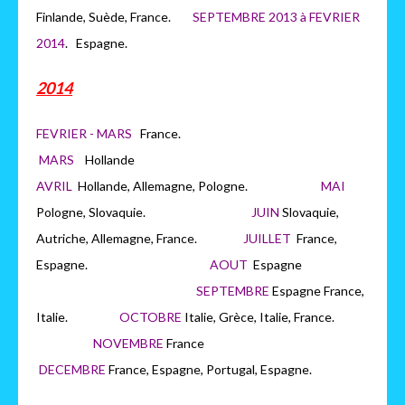
Finlande, Suède, France.
SEPTEMBRE 2013 à FEVRIER
2014
. Espagne.
2014
FEVRIER - MARS
France.
MARS
H
ollande
AVRIL
Hollande, Allemagne, Pologne.
MAI
Pologne, Slovaquie.
JUIN
Slovaquie,
Autriche, Allemagne, France.
JUILLET
France,
Espagne.
AOUT
Espagne
SEPTEMBRE
Espagne France,
Italie.
OCTOBRE
Italie, Grèce, Italie, France.
NOVEMBRE
France
DECEMBRE
France, Espagne, Portugal, Espagne.