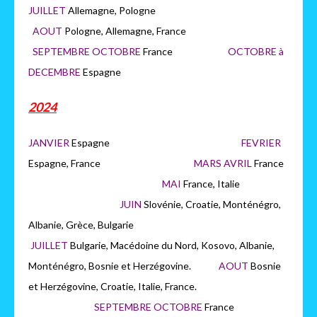
JUILLET
Allemagne, Pologne
AOUT
Pologne, Allemagne, France
SEPTEMBRE OCTOBRE
France
OCTOBRE à
DECEMBRE
Espagne
2024
JANVIER
Espagne
FEVRIER
Espagne, France
MARS AVRIL
France
MAI
France, Italie
JUIN
Slovénie, Croatie, Monténégro,
Albanie, Grèce, Bulgarie
JUILLET
Bulgarie, Macédoine du Nord, Kosovo, Albanie,
Monténégro, Bosnie et Herzégovine.
AOUT
Bosnie
et Herzégovine, Croatie, Italie, France.
SEPTEMBRE OCTOBRE
France