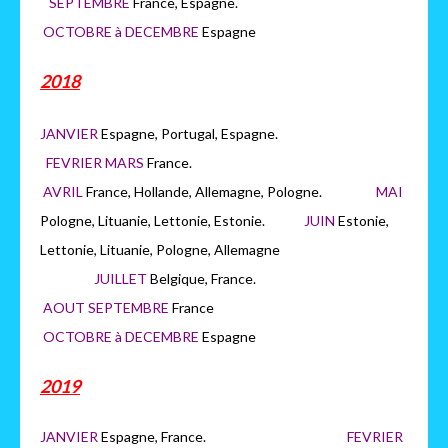
SEPTEMBRE
France, Espagne.
OCTOBRE à DECEMBRE
Espagne
2018
JANVIER
Espagne, Portugal, Espagne.
FEVRIER MARS
France.
AVRIL
France, Hollande, Allemagne, Pologne.
MAI
Pologne, Lituanie, Lettonie, Estonie.
JUIN
Estonie,
Lettonie, Lituanie, Pologne, Allemagne
JUILLET
Belgique, France.
AOUT SEPTEMBRE
France
OCTOBRE à DECEMBRE
Espagne
2019
JANVIER
Espagne, France.
FEVRIER