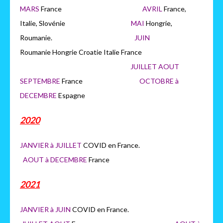
MARS
France
AVRIL
France,
Italie, Slovénie
MAI
Hongrie,
Roumanie.
JUIN
Roumanie Hongrie Croatie Italie France
JUILLET AOUT
SEPTEMBRE
France
OCTOBRE à
DECEMBRE
Espagne
2020
JANVIER à JUILLET
COVID en France.
AOUT à DECEMBRE
France
2021
JANVIER à JUIN
COVID en France.