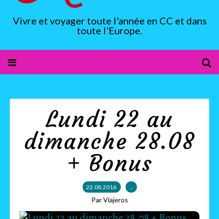
Vivre et voyager toute l'année en CC et dans
toute l'Europe.
Lundi 22 au
dimanche 28.08
+ Bonus
22.08.2016
…
Par Viajeros