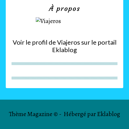
À propos
Voir le profil de
Viajeros
sur le portail
Eklablog
Thème Magazine © - Hébergé par
Eklablog