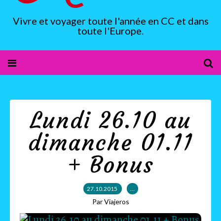
Vivre et voyager toute l'année en CC et dans
toute l'Europe.
Lundi 26.10 au
dimanche 01.11
+ Bonus
27.10.2015
…
Par Viajeros