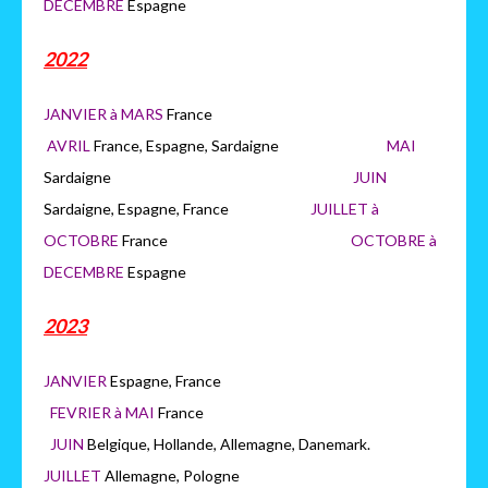
DECEMBRE
Espagne
2022
JANVIER à MARS
France
AVRIL
France, Espagne, Sardaigne
MAI
Sardaigne
JUIN
Sardaigne, Espagne, France
JUILLET à
OCTOBRE
France
OCTOB
RE à
DECEMBRE
Espagne
2023
JANVIER
Espagne, France
FEVRIER à MAI
France
JUIN
Belgique, Hollande, Allemagne, Danemark.
JUILLET
Allemagne, Pologne