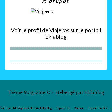
À propos
Voir le profil de
Viajeros
sur le portail
Eklablog
Thème Magazine © - Hébergé par
Eklablog
Voir le profil de
Viajeros
sur le portail Eklablog
Top articles
Contact
Signaler un abus