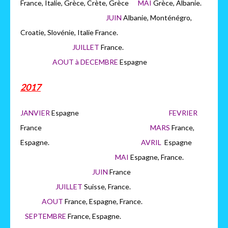
France, Italie, Grèce, Crète, Grèce
MAI
Grèce, Albanie.
JUIN
Albanie, Monténégro,
Croatie, Slovénie, Italie France.
JUILLET
France.
AOUT à DECEMBRE
Espagne
2017
JANVIER
Espagne
FEVRIER
France
MARS
France,
Espagne.
AVRIL
Espagne
MAI
Espagne, France.
JUIN
France
JUILLET
Suisse, France.
AOUT
France, Espagne, France.
SEPTEMBRE
France, Espagne.