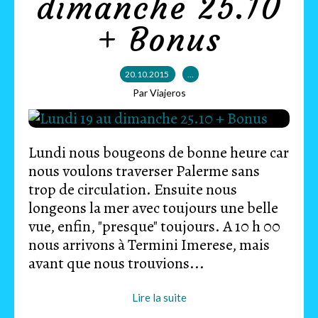
dimanche 25.10
+ Bonus
20.10.2015
…
Par Viajeros
Lundi nous bougeons de bonne heure car
nous voulons traverser Palerme sans
trop de circulation. Ensuite nous
longeons la mer avec toujours une belle
vue, enfin, "presque" toujours. A 10 h 00
nous arrivons à Termini Imerese, mais
avant que nous trouvions...
Lire la suite