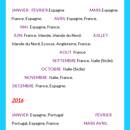
JANVIER - FEVRIER
Espagne
MARS
Espagne,
France, Espagne.
AVRIL
Espagne, France.
MAI
Espagne, France.
JUIN
France, Irlande, Irlande du Nord.
JUILLET
Irlande du Nord, Ecosse, Angleterre, France.
AOUT
France
SEPTEMBRE
France, Italie (Sicile).
OCTOBRE
Italie (Sicile)
NOVEMBRE
Italie, France.
DECEMBRE
France, Espagne.
2016
JANVIER
Espagne, Portugal
FEVRIER
Portugal, Espagne, France.
MARS AVRIL