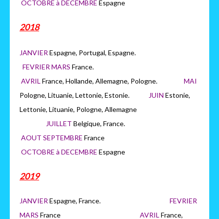
OCTOBRE à DECEMBRE
Espagne
2018
JANVIER
Espagne, Portugal, Espagne.
FEVRIER MARS
France.
AVRIL
France, Hollande, Allemagne, Pologne.
MAI
Pologne, Lituanie, Lettonie, Estonie.
JUIN
Estonie,
Lettonie, Lituanie, Pologne, Allemagne
JUILLET
Belgique, France.
AOUT SEPTEMBRE
France
OCTOBRE à DECEMBRE
Espagne
2019
JANVIER
Espagne, France.
FEVRIER
MARS
France
AVRIL
France,