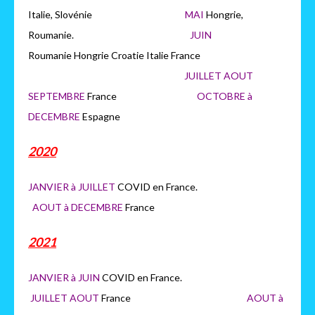
Italie, Slovénie
MAI
Hongrie,
Roumanie.
JUIN
Roumanie Hongrie Croatie Italie France
JUILLET AOUT
SEPTEMBRE
France
OCTOBRE à
DECEMBRE
Espagne
2020
JANVIER à JUILLET
COVID en France.
AOUT à DECEMBRE
France
2021
JANVIER à JUIN
COVID en France.
JUILLET AOUT
France
AOUT à