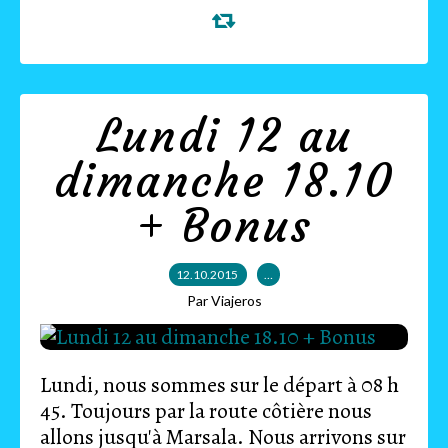
Lundi 12 au
dimanche 18.10
+ Bonus
12.10.2015
…
Par Viajeros
Lundi, nous sommes sur le départ à 08 h
45. Toujours par la route côtière nous
allons jusqu'à Marsala. Nous arrivons sur