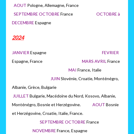
AOUT
Pologne, Allemagne, France
SEPTEMBRE OCTOBRE
France
OCTOBRE à
DECEMBRE
Espagne
2024
JANVIER
Espagne
FEVRIER
Espagne, France
MARS AVRIL
France
MAI
France, Italie
JUIN
Slovénie, Croatie, Monténégro,
Albanie, Grèce, Bulgarie
JUILLET
Bulgarie, Macédoine du Nord, Kosovo, Albanie,
Monténégro, Bosnie et Herzégovine.
AOUT
Bosnie
et Herzégovine, Croatie, Italie, France.
SEPTEMBRE OCTOBRE
France
NOVEMBRE
France, Espagne