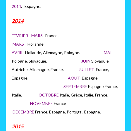
2014
. Espagne.
2014
FEVRIER - MARS
France.
MARS
H
ollande
AVRIL
Hollande, Allemagne, Pologne.
MAI
Pologne, Slovaquie.
JUIN
Slovaquie,
Autriche, Allemagne, France.
JUILLET
France,
Espagne.
AOUT
Espagne
SEPTEMBRE
Espagne France,
Italie.
OCTOBRE
Italie, Grèce, Italie, France.
NOVEMBRE
France
DECEMBRE
France, Espagne, Portugal, Espagne.
2015