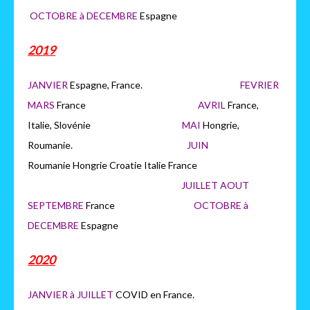
OCTOBRE à DECEMBRE
Espagne
2019
JANVIER
Espagne, France.
FEVRIER
MARS
France
AVRIL
France,
Italie, Slovénie
MAI
Hongrie,
Roumanie.
JUIN
Roumanie Hongrie Croatie Italie France
JUILLET AOUT
SEPTEMBRE
France
OCTOBRE à
DECEMBRE
Espagne
2020
JANVIER à JUILLET
COVID en France.