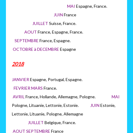
MAI
Espagne, France.
JUIN
France
JUILLET
Suisse, France.
AOUT
France, Espagne, France.
SEPTEMBRE
France, Espagne.
OCTOBRE à DECEMBRE
Espagne
2018
JANVIER
Espagne, Portugal, Espagne.
FEVRIER MARS
France.
AVRIL
France, Hollande, Allemagne, Pologne.
MAI
Pologne, Lituanie, Lettonie, Estonie.
JUIN
Estonie,
Lettonie, Lituanie, Pologne, Allemagne
JUILLET
Belgique, France.
AOUT SEPTEMBRE
France