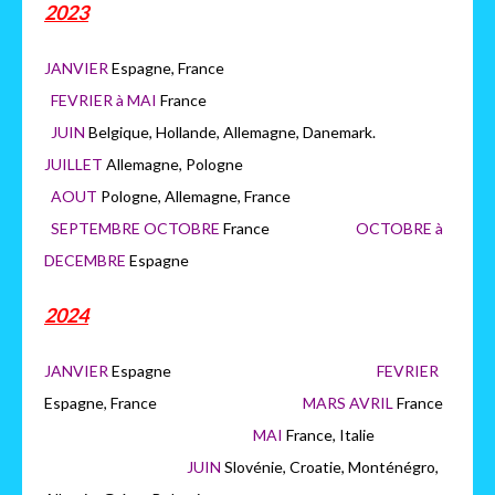
2023
JANVIER
Espagne, France
FEVRIER à MAI
France
JUIN
Belgique, Hollande, Allemagne, Danemark.
JUILLET
Allemagne, Pologne
AOUT
Pologne, Allemagne, France
SEPTEMBRE OCTOBRE
France
OCTOBRE à
DECEMBRE
Espagne
2024
JANVIER
Espagne
FEVRIER
Espagne, France
MARS AVRIL
France
MAI
France, Italie
JUIN
Slovénie, Croatie, Monténégro,