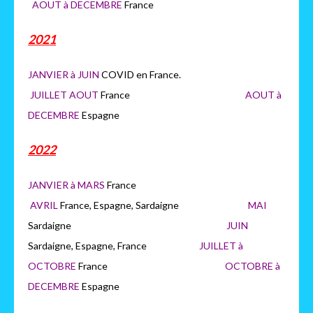
AOUT à DECEMBRE
France
2021
JANVIER à JUIN
COVID en France.
JUILLET AOUT
France
AOUT à
DECEMBRE
Espagne
2022
JANVIER à MARS
France
AVRIL
France, Espagne, Sardaigne
MAI
Sardaigne
JUIN
Sardaigne, Espagne, France
JUILLET à
OCTOBRE
France
OCTOB
RE à
DECEMBRE
Espagne