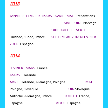
2013
JANVIER - FEVRIER - MARS - AVRIL - MAI.
Préparations.
MAI - JUIN.
Norvège.
JUIN - JUILLET - AOUT
.
Finlande, Suède, France.
SEPTEMBRE 2013 à FEVRIER
2014
. Espagne.
2014
FEVRIER - MARS
France.
MARS
H
ollande
AVRIL
Hollande, Allemagne, Pologne.
MAI
Pologne, Slovaquie.
JUIN
Slovaquie,
Autriche, Allemagne, France.
JUILLET
France,
Espagne.
AOUT
Espagne