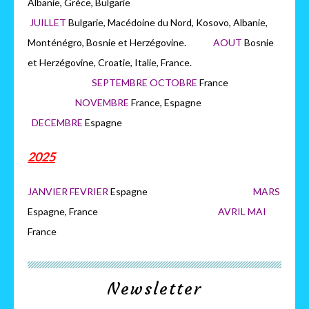
Albanie, Grèce, Bulgarie
JUILLET
Bulgarie, Macédoine du Nord, Kosovo, Albanie,
Monténégro, Bosnie et Herzégovine.
AOUT
Bosnie
et Herzégovine, Croatie, Italie, France.
SEPTEMBRE OCTOBRE
France
NOVEMBRE
France, Espagne
DECEMBRE
Espagne
2025
JANVIER FEVRIER
Espagne
MARS
Espagne, France
AVRIL MAI
France
Newsletter