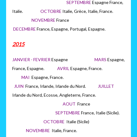
SEPTEMBRE
Espagne France,
Italie.
OCTOBRE
Italie, Grèce, Italie, France.
NOVEMBRE
France
DECEMBRE
France, Espagne, Portugal, Espagne.
2015
JANVIER - FEVRIER
Espagne
MARS
Espagne,
France, Espagne.
AVRIL
Espagne, France.
MAI
Espagne, France.
JUIN
France, Irlande, Irlande du Nord.
JUILLET
Irlande du Nord, Ecosse, Angleterre, France.
AOUT
France
SEPTEMBRE
France, Italie (Sicile).
OCTOBRE
Italie (Sicile)
NOVEMBRE
Italie, France.