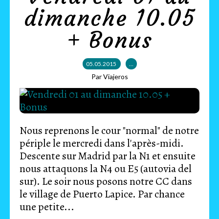
dimanche 10.05
+ Bonus
05.05.2015
…
Par Viajeros
Nous reprenons le cour "normal" de notre
périple le mercredi dans l'après-midi.
Descente sur Madrid par la N1 et ensuite
nous attaquons la N4 ou E5 (autovia del
sur). Le soir nous posons notre CC dans
le village de Puerto Lapice. Par chance
une petite...