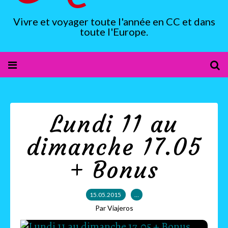
Vivre et voyager toute l'année en CC et dans
toute l'Europe.
Lundi 11 au
dimanche 17.05
+ Bonus
15.05.2015
…
Par Viajeros