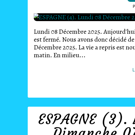
P
Lundi 08 Décembre 2025. Aujourd'hui, 
est fermé. Nous avons donc décidé de r
Décembre 2025. La vie a repris est nou
matin. En milieu...
L
ESPAGNE (3). 
Dimanche 07