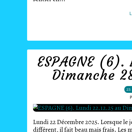
L
ESPAGNE (6). 
Dimanche 28
23.
P
Lundi 22 Décembre 2025. Lorsque le j
différent, il fait beau mais frais. Les