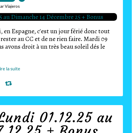
ar Viajeros
en Espagne, c'est un jour férié donc tout
ester au CC et de ne rien faire. Mardi 09
s avons droit à un très beau soleil dés le
ire la suite
Lundi 01.12.25 au
.12.25 + Bonus