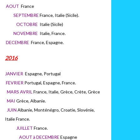
AOUT
France
SEPTEMBRE
France, Italie (Sicile).
OCTOBRE
Italie (Sicile)
NOVEMBRE
Italie, France.
DECEMBRE
France, Espagne.
2016
JANVIER
Espagne, Portugal
FEVRIER
Portugal, Espagne, France.
MARS AVRIL
France, Italie, Grèce, Crète, Grèce
MAI
Grèce, Albanie.
JUIN
Albanie, Monténégro, Croatie, Slovénie,
Italie France.
JUILLET
France.
AOUT à DECEMBRE
Espagne