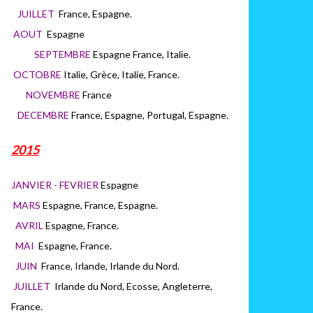
JUILLET
France, Espagne.
AOUT
Espagne
SEPTEMBRE
Espagne France, Italie.
OCTOBRE
Italie, Grèce, Italie, France.
NOVEMBRE
France
DECEMBRE
France, Espagne, Portugal, Espagne.
2015
JANVIER - FEVRIER
Espagne
MARS
Espagne, France, Espagne.
AVRIL
Espagne, France.
MAI
Espagne, France.
JUIN
France, Irlande, Irlande du Nord.
JUILLET
Irlande du Nord, Ecosse, Angleterre,
France.