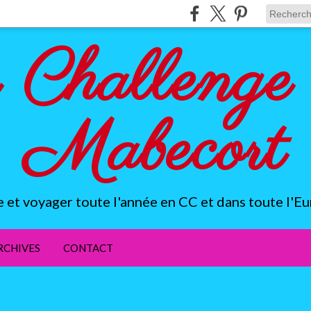
 Challenge 
Mabecort
e et voyager toute l'année en CC et dans toute l'Eu
RCHIVES
CONTACT