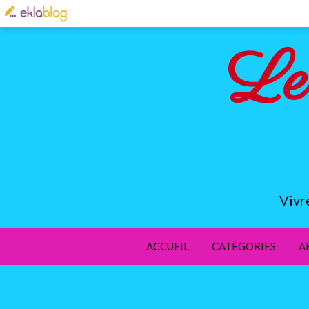
Le
Vivr
ACCUEIL
CATÉGORIES
A