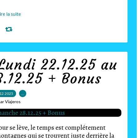
ire la suite
Lundi 22.12.25 au
.12.25 + Bonus
12.2025
…
ar Viajeros
our se lève, le temps est complétement
 montagnes qui se trouvent juste derrière la