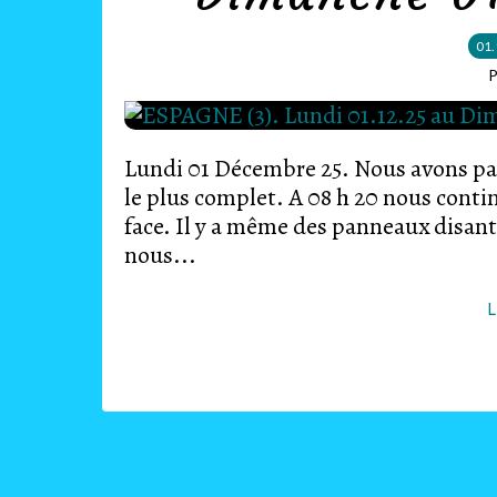
01.
P
Lundi 01 Décembre 25. Nous avons pass
le plus complet. A 08 h 20 nous conti
face. Il y a même des panneaux disant q
nous...
L