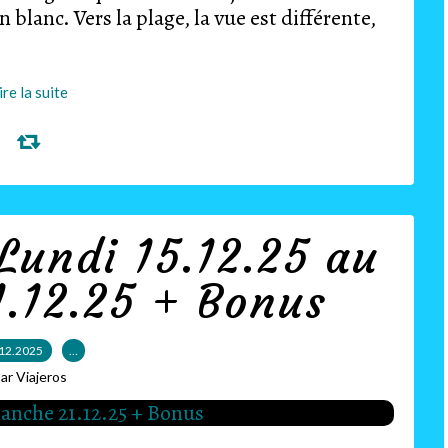
blanc. Vers la plage, la vue est différente,
ire la suite
Lundi 15.12.25 au
.12.25 + Bonus
12.2025
…
ar Viajeros