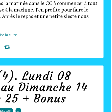
s la matinée dans le CC à commencer à tout
sé à la machine. J'en profite pour faire le
. Après le repas et une petite sieste nous
ire la suite
4). Lundi 08
 au Dimanche 14
 25 + Bonus
12.2025
…