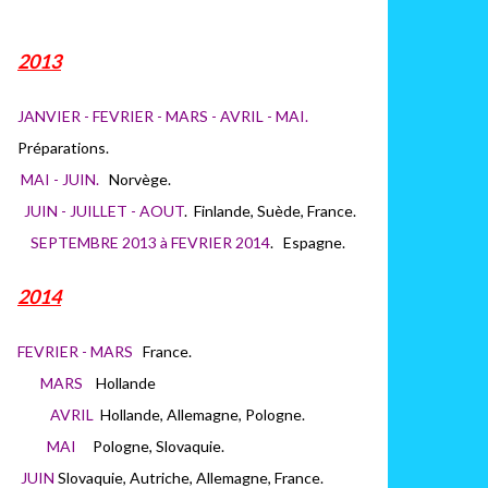
2013
JANVIER - FEVRIER - MARS - AVRIL - MAI.
Préparations.
MAI - JUIN.
Norvège.
JUIN - JUILLET - AOUT
. Finlande, Suède, France.
SEPTEMBRE 2013 à FEVRIER 2014
. Espagne.
2014
FEVRIER - MARS
France.
MARS
H
ollande
AVRIL
Hollande, Allemagne, Pologne.
MAI
Pologne, Slovaquie.
JUIN
Slovaquie, Autriche, Allemagne, France.