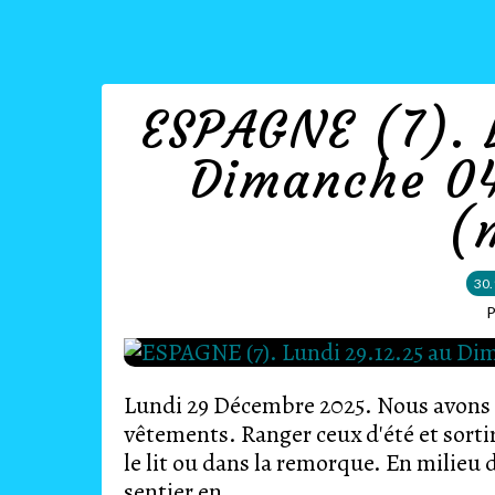
ESPAGNE (7). 
Dimanche 04
(
30.
P
Lundi 29 Décembre 2025. Nous avons p
vêtements. Ranger ceux d'été et sorti
le lit ou dans la remorque. En milieu 
sentier en...