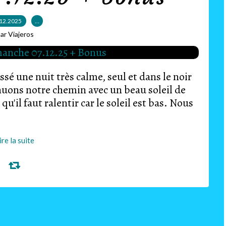
12.2025
…
ar Viajeros
é une nuit très calme, seul et dans le noir
nuons notre chemin avec un beau soleil de
u'il faut ralentir car le soleil est bas. Nous
ire la suite