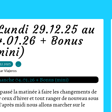
Lundi 29.12.25 au
.01.26 + Bonus
mini)
12.2025
…
ar Viajeros
assé la matinée à faire les changements de
r ceux d'hiver et tout ranger de nouveau sous
d'après midi nous allons marcher sur le