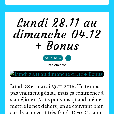
Lundi 28.11 au
dimanche 04.12
+ Bonus
02.12.2016
…
Par Viajeros
Lundi 28 et mardi 29.11.2016. Un temps
pas vraiment génial, mais ça commence à
s'améliorer. Nous pouvons quand même
mettre le nez dehors, en se couvrant bien
car il y a un vent très froid. Des CCs sont