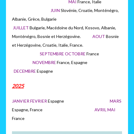
MAI
France, Italie
JUIN
Slovénie, Croatie, Monténégro,
Albanie, Grèce, Bulgarie
JUILLET
Bulgarie, Macédoine du Nord, Kosovo, Albanie,
Monténégro, Bosnie et Herzégovine.
AOUT
Bosnie
et Herzégovine, Croatie, Italie, France.
SEPTEMBRE OCTOBRE
France
NOVEMBRE
France, Espagne
DECEMBRE
Espagne
2025
JANVIER FEVRIER
Espagne
MARS
Espagne, France
AVRIL MAI
France