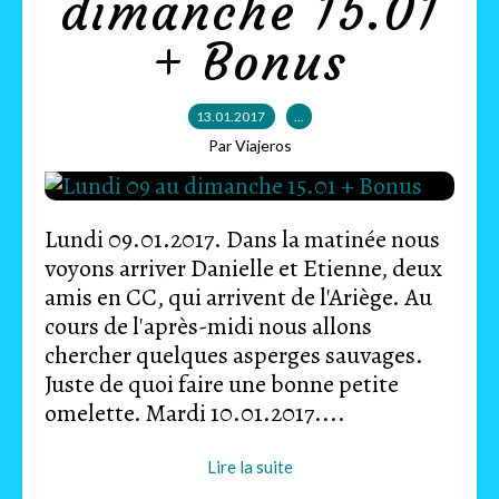
dimanche 15.01
+ Bonus
13.01.2017
…
Par Viajeros
Lundi 09.01.2017. Dans la matinée nous
voyons arriver Danielle et Etienne, deux
amis en CC, qui arrivent de l'Ariège. Au
cours de l'après-midi nous allons
chercher quelques asperges sauvages.
Juste de quoi faire une bonne petite
omelette. Mardi 10.01.2017....
Lire la suite