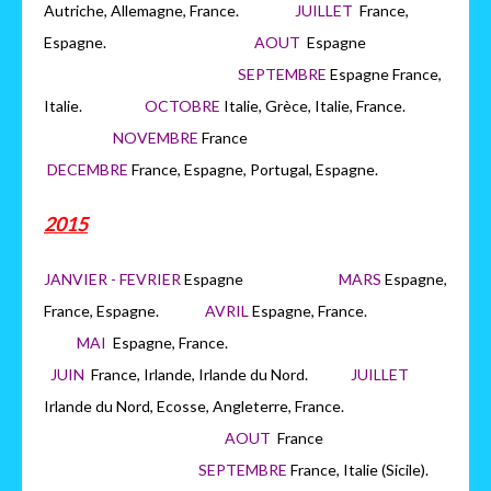
Autriche, Allemagne, France.
JUILLET
France,
Espagne.
AOUT
Espagne
SEPTEMBRE
Espagne France,
Italie.
OCTOBRE
Italie, Grèce, Italie, France.
NOVEMBRE
France
DECEMBRE
France, Espagne, Portugal, Espagne.
2015
JANVIER - FEVRIER
Espagne
MARS
Espagne,
France, Espagne.
AVRIL
Espagne, France.
MAI
Espagne, France.
JUIN
France, Irlande, Irlande du Nord.
JUILLET
Irlande du Nord, Ecosse, Angleterre, France.
AOUT
France
SEPTEMBRE
France, Italie (Sicile).