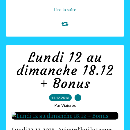
Lire la suite
Lundi 12 au
dimanche 18.12
+ Bonus
14.12.2016
…
Par Viajeros
Lundi 12.12.2016. Aujourd'hui le temps