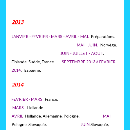
2013
JANVIER - FEVRIER - MARS - AVRIL - MAI.
Préparations.
MAI - JUIN.
Norvège.
JUIN - JUILLET - AOUT
.
Finlande, Suède, France.
SEPTEMBRE 2013 à FEVRIER
2014
. Espagne.
2014
FEVRIER - MARS
France.
MARS
H
ollande
AVRIL
Hollande, Allemagne, Pologne.
MAI
Pologne, Slovaquie.
JUIN
Slovaquie,