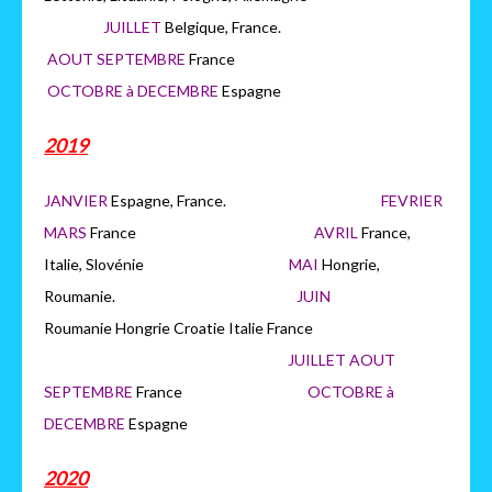
JUILLET
Belgique, France.
AOUT SEPTEMBRE
France
OCTOBRE à DECEMBRE
Espagne
2019
JANVIER
Espagne, France.
FEVRIER
MARS
France
AVRIL
France,
Italie, Slovénie
MAI
Hongrie,
Roumanie.
JUIN
Roumanie Hongrie Croatie Italie France
JUILLET AOUT
SEPTEMBRE
France
OCTOBRE à
DECEMBRE
Espagne
2020