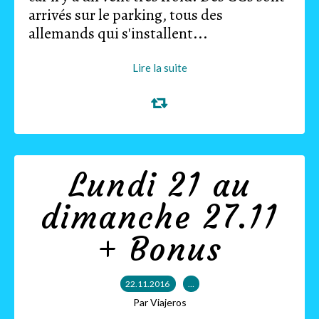
arrivés sur le parking, tous des
allemands qui s'installent...
Lire la suite
Lundi 21 au
dimanche 27.11
+ Bonus
22.11.2016
…
Par Viajeros