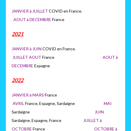
JANVIER à JUILLET
COVID en France.
AOUT à DECEMBRE
France
2021
JANVIER à JUIN
COVID en France.
JUILLET AOUT
France
AOUT à
DECEMBRE
Espagne
2022
JANVIER à MARS
France
AVRIL
France, Espagne, Sardaigne
MAI
Sardaigne
JUIN
Sardaigne, Espagne, France
JUILLET à
OCTOBRE
France
OCTOB
RE à