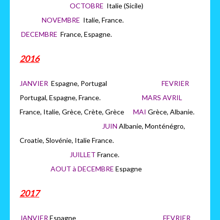
OCTOBRE
Italie (Sicile)
NOVEMBRE
Italie, France.
DECEMBRE
France, Espagne.
2016
JANVIER
Espagne, Portugal
FEVRIER
Portugal, Espagne, France.
MARS AVRIL
France, Italie, Grèce, Crète, Grèce
MAI
Grèce, Albanie.
JUIN
Albanie, Monténégro,
Croatie, Slovénie, Italie France.
JUILLET
France.
AOUT à DECEMBRE
Espagne
2017
JANVIER
Espagne
FEVRIER