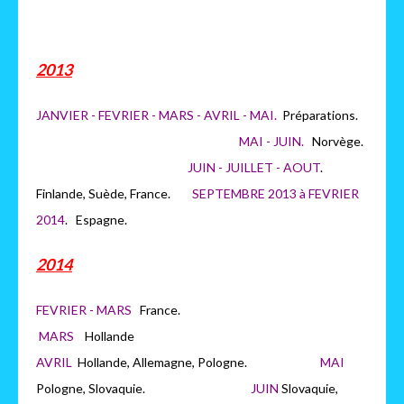
2013
JANVIER - FEVRIER - MARS - AVRIL - MAI.
Préparations.
MAI - JUIN.
Norvège.
JUIN - JUILLET - AOUT
.
Finlande, Suède, France.
SEPTEMBRE 2013 à FEVRIER
2014
. Espagne.
2014
FEVRIER - MARS
France.
MARS
H
ollande
AVRIL
Hollande, Allemagne, Pologne.
MAI
Pologne, Slovaquie.
JUIN
Slovaquie,