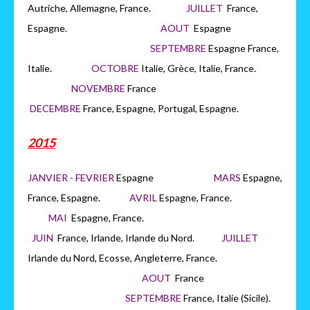
Autriche, Allemagne, France.
JUILLET
France,
Espagne.
AOUT
Espagne
SEPTEMBRE
Espagne France,
Italie.
OCTOBRE
Italie, Grèce, Italie, France.
NOVEMBRE
France
DECEMBRE
France, Espagne, Portugal, Espagne.
2015
JANVIER - FEVRIER
Espagne
MARS
Espagne,
France, Espagne.
AVRIL
Espagne, France.
MAI
Espagne, France.
JUIN
France, Irlande, Irlande du Nord.
JUILLET
Irlande du Nord, Ecosse, Angleterre, France.
AOUT
France
SEPTEMBRE
France, Italie (Sicile).