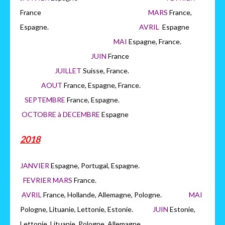
France
MARS
France,
Espagne.
AVRIL
Espagne
MAI
Espagne, France.
JUIN
France
JUILLET
Suisse, France.
AOUT
France, Espagne, France.
SEPTEMBRE
France, Espagne.
OCTOBRE à DECEMBRE
Espagne
2018
JANVIER
Espagne, Portugal, Espagne.
FEVRIER MARS
France.
AVRIL
France, Hollande, Allemagne, Pologne.
MAI
Pologne, Lituanie, Lettonie, Estonie.
JUIN
Estonie,
Lettonie, Lituanie, Pologne, Allemagne