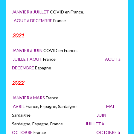
JANVIER à JUILLET
COVID en France.
AOUT à DECEMBRE
France
2021
JANVIER à JUIN
COVID en France.
JUILLET AOUT
France
AOUT à
DECEMBRE
Espagne
2022
JANVIER à MARS
France
AVRIL
France, Espagne, Sardaigne
MAI
Sardaigne
JUIN
Sardaigne, Espagne, France
JUILLET à
OCTOBRE
France
OCTOB
RE à