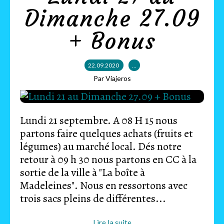
Dimanche 27.09
+ Bonus
22.09.2020
…
Par Viajeros
Lundi 21 septembre. A 08 H 15 nous
partons faire quelques achats (fruits et
légumes) au marché local. Dés notre
retour à 09 h 30 nous partons en CC à la
sortie de la ville à "La boîte à
Madeleines". Nous en ressortons avec
trois sacs pleins de différentes...
Lire la suite