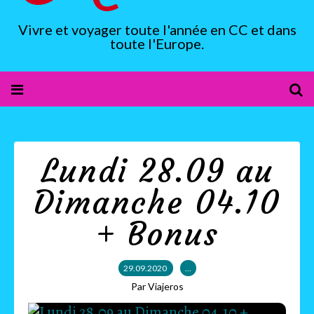
Vivre et voyager toute l'année en CC et dans
toute l'Europe.
Lundi 28.09 au
Dimanche 04.10
+ Bonus
29.09.2020
…
Par Viajeros