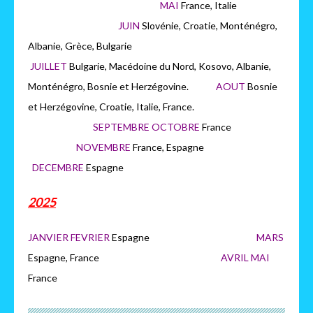
MAI
France, Italie
JUIN
Slovénie, Croatie, Monténégro,
Albanie, Grèce, Bulgarie
JUILLET
Bulgarie, Macédoine du Nord, Kosovo, Albanie,
Monténégro, Bosnie et Herzégovine.
AOUT
Bosnie
et Herzégovine, Croatie, Italie, France.
SEPTEMBRE OCTOBRE
France
NOVEMBRE
France, Espagne
DECEMBRE
Espagne
2025
JANVIER FEVRIER
Espagne
MARS
Espagne, France
AVRIL MAI
France