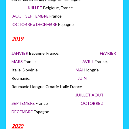
JUILLET
Belgique, France.
AOUT SEPTEMBRE
France
OCTOBRE à DECEMBRE
Espagne
2019
JANVIER
Espagne, France.
FEVRIER
MARS
France
AVRIL
France,
Italie, Slovénie
MAI
Hongrie,
Roumanie.
JUIN
Roumanie Hongrie Croatie Italie France
JUILLET AOUT
SEPTEMBRE
France
OCTOBRE à
DECEMBRE
Espagne
2020