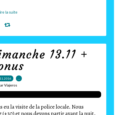
ire la suite
imanche 13.11 +
onus
11.2016
…
ar Viajeros
eu la visite de la police locale. Nous
(+30) et nous devons partir avant la nuit.