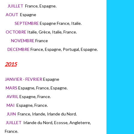
JUILLET
France, Espagne.
AOUT
Espagne
SEPTEMBRE
Espagne France, Italie.
OCTOBRE
Italie, Grèce, Italie, France.
NOVEMBRE
France
DECEMBRE
France, Espagne, Portugal, Espagne.
2015
JANVIER - FEVRIER
Espagne
MARS
Espagne, France, Espagne.
AVRIL
Espagne, France.
MAI
Espagne, France.
JUIN
France, Irlande, Irlande du Nord.
JUILLET
Irlande du Nord, Ecosse, Angleterre,
France.