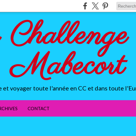
 Challenge 
Mabecort
e et voyager toute l'année en CC et dans toute l'Eu
RCHIVES
CONTACT