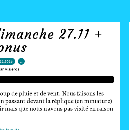
dimanche 27.11 +
onus
11.2016
…
ar Viajeros
oup de pluie et de vent. Nous faisons les
en passant devant la réplique (en miniature)
ir mais que nous n'avons pas visité en raison