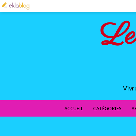
Le
Vivr
ACCUEIL
CATÉGORIES
A