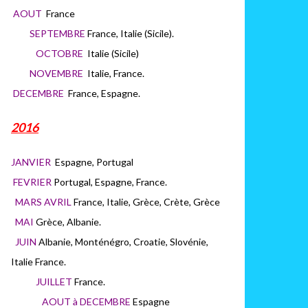
AOUT
France
SEPTEMBRE
France, Italie (Sicile).
OCTOBRE
Italie (Sicile)
NOVEMBRE
Italie, France.
DECEMBRE
France, Espagne.
2016
JANVIER
Espagne, Portugal
FEVRIER
Portugal, Espagne, France.
MARS AVRIL
France, Italie, Grèce, Crète, Grèce
MAI
Grèce, Albanie.
JUIN
Albanie, Monténégro, Croatie, Slovénie,
Italie France.
JUILLET
France.
AOUT à DECEMBRE
Espagne