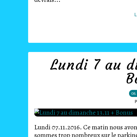
L
Lundi 7 au d
B
08.
P
Lundi 07.11.2016. Ce matin nous avons 
sommes trop nombreux sur le parking 