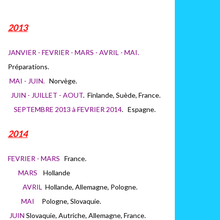
2013
JANVIER - FEVRIER - MARS - AVRIL - MAI.
Préparations.
MAI - JUIN.
Norvège.
JUIN - JUILLET - AOUT
. Finlande, Suède, France.
SEPTEMBRE 2013 à FEVRIER 2014
. Espagne.
2014
FEVRIER - MARS
France.
MARS
H
ollande
AVRIL
Hollande, Allemagne, Pologne.
MAI
Pologne, Slovaquie.
JUIN
Slovaquie, Autriche, Allemagne, France.