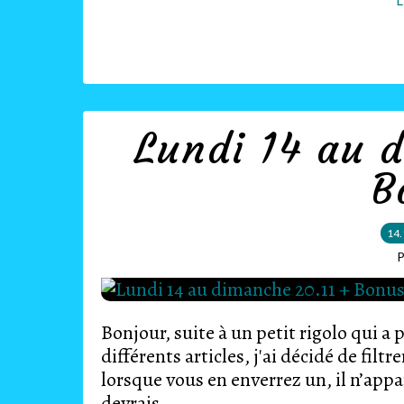
L
Lundi 14 au 
B
14.
P
Bonjour, suite à un petit rigolo qui 
différents articles, j'ai décidé de filt
lorsque vous en enverrez un, il n’app
devrais...