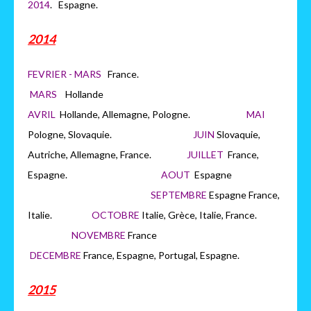
2014
. Espagne.
2014
FEVRIER - MARS
France.
MARS
H
ollande
AVRIL
Hollande, Allemagne, Pologne.
MAI
Pologne, Slovaquie.
JUIN
Slovaquie,
Autriche, Allemagne, France.
JUILLET
France,
Espagne.
AOUT
Espagne
SEPTEMBRE
Espagne France,
Italie.
OCTOBRE
Italie, Grèce, Italie, France.
NOVEMBRE
France
DECEMBRE
France, Espagne, Portugal, Espagne.
2015