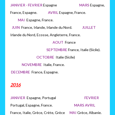
JANVIER - FEVRIER
Espagne
MARS
Espagne,
France, Espagne.
AVRIL
Espagne, France.
MAI
Espagne, France.
JUIN
France, Irlande, Irlande du Nord.
JUILLET
Irlande du Nord, Ecosse, Angleterre, France.
AOUT
France
SEPTEMBRE
France, Italie (Sicile).
OCTOBRE
Italie (Sicile)
NOVEMBRE
Italie, France.
DECEMBRE
France, Espagne.
2016
JANVIER
Espagne, Portugal
FEVRIER
Portugal, Espagne, France.
MARS AVRIL
France, Italie, Grèce, Crète, Grèce
MAI
Grèce, Albanie.