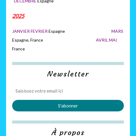
DECEMBRE
Espagne
2025
JANVIER FEVRIER
Espagne
MARS
Espagne, France
AVRIL MAI
France
Newsletter
À propos