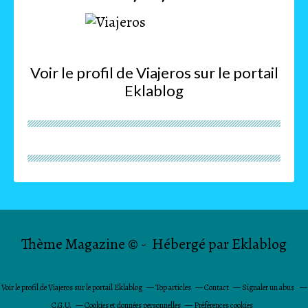
Voir le profil de
Viajeros
sur le portail
Eklablog
Thème Magazine © - Hébergé par
Eklablog
Voir le profil de
Viajeros
sur le portail Eklablog
Top articles
Contact
Signaler un abus
C.G.U.
Cookies et données personnelles
Préférences cookies