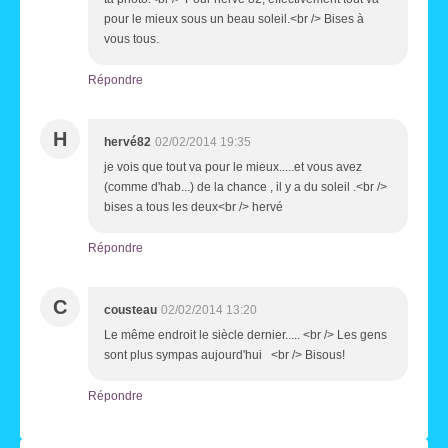
pour le mieux sous un beau soleil.<br /> Bises à
vous tous.
Répondre
H
hervé82
02/02/2014 19:35
je vois que tout va pour le mieux.....et vous avez
(comme d'hab...) de la chance , il y a du soleil .<br />
bises a tous les deux<br /> hervé
Répondre
C
cousteau
02/02/2014 13:20
Le même endroit le siècle dernier..... <br /> Les gens
sont plus sympas aujourd'hui <br /> Bisous!
Répondre