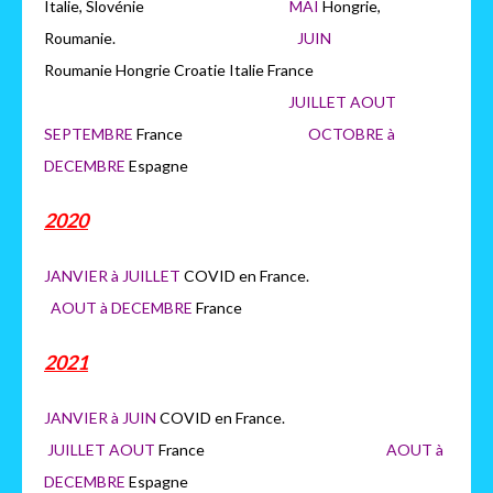
Italie, Slovénie
MAI
Hongrie,
Roumanie.
JUIN
Roumanie Hongrie Croatie Italie France
JUILLET AOUT
SEPTEMBRE
France
OCTOBRE à
DECEMBRE
Espagne
2020
JANVIER à JUILLET
COVID en France.
AOUT à DECEMBRE
France
2021
JANVIER à JUIN
COVID en France.
JUILLET AOUT
France
AOUT à
DECEMBRE
Espagne