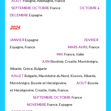
AOUT
Pologne, Allemagne, France
SEPTEMBRE OCTOBRE
France
OCTOBRE à
DECEMBRE
Espagne
2024
JANVIER
Espagne
FEVRIER
Espagne, France
MARS AVRIL
France
MAI
France, Italie
JUIN
Slovénie, Croatie, Monténégro,
Albanie, Grèce, Bulgarie
JUILLET
Bulgarie, Macédoine du Nord, Kosovo, Albanie,
Monténégro, Bosnie et Herzégovine.
AOUT
Bosnie
et Herzégovine, Croatie, Italie, France.
SEPTEMBRE OCTOBRE
France
NOVEMBRE
France, Espagne