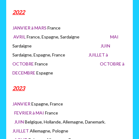
2022
JANVIER à MARS
France
AVRIL
France, Espagne, Sardaigne
MAI
Sardaigne
JUIN
Sardaigne, Espagne, France
JUILLET à
OCTOBRE
France
OCTOB
RE à
DECEMBRE
Espagne
2023
JANVIER
Espagne, France
FEVRIER à MAI
France
JUIN
Belgique, Hollande, Allemagne, Danemark.
JUILLET
Allemagne, Pologne