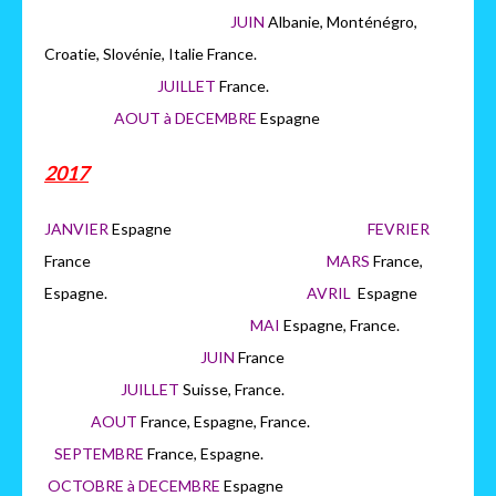
JUIN
Albanie, Monténégro,
Croatie, Slovénie, Italie France.
JUILLET
France.
AOUT à DECEMBRE
Espagne
2017
JANVIER
Espagne
FEVRIER
France
MARS
France,
Espagne.
AVRIL
Espagne
MAI
Espagne, France.
JUIN
France
JUILLET
Suisse, France.
AOUT
France, Espagne, France.
SEPTEMBRE
France, Espagne.
OCTOBRE à DECEMBRE
Espagne