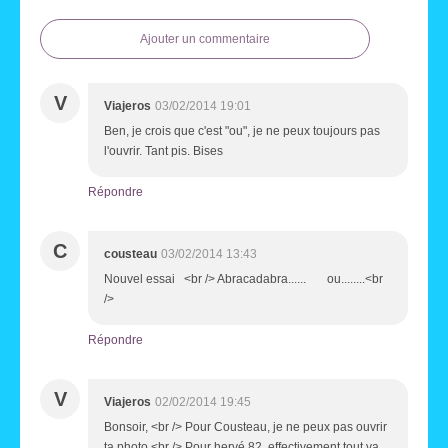
Ajouter un commentaire
V
Viajeros
03/02/2014 19:01
Ben, je crois que c'est "ou", je ne peux toujours pas
l'ouvrir. Tant pis. Bises
Répondre
C
cousteau
03/02/2014 13:43
Nouvel essai <br /> Abracadabra...... ou........<br
/>
Répondre
V
Viajeros
02/02/2014 19:45
Bonsoir, <br /> Pour Cousteau, je ne peux pas ouvrir
ta photo.<br /> Pour hervé 82, effectivement tout va