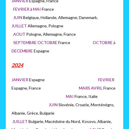
JANVIER
Espagne, France
FEVRIER à MAI
France
JUIN
Belgique, Hollande, Allemagne, Danemark.
JUILLET
Allemagne, Pologne
AOUT
Pologne, Allemagne, France
SEPTEMBRE OCTOBRE
France
OCTOBRE à
DECEMBRE
Espagne
2024
JANVIER
Espagne
FEVRIER
Espagne, France
MARS AVRIL
France
MAI
France, Italie
JUIN
Slovénie, Croatie, Monténégro,
Albanie, Grèce, Bulgarie
JUILLET
Bulgarie, Macédoine du Nord, Kosovo, Albanie,