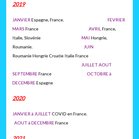
2019
JANVIER
Espagne, France.
FEVRIER
MARS
France
AVRIL
France,
Italie, Slovénie
MAI
Hongrie,
Roumanie.
JUIN
Roumanie Hongrie Croatie Italie France
JUILLET AOUT
SEPTEMBRE
France
OCTOBRE à
DECEMBRE
Espagne
2020
JANVIER à JUILLET
COVID en France.
AOUT à DECEMBRE
France
2021