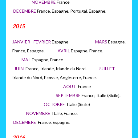
NOVEMBRE
France
DECEMBRE
France, Espagne, Portugal, Espagne.
2015
JANVIER - FEVRIER
Espagne
MARS
Espagne,
France, Espagne.
AVRIL
Espagne, France.
MAI
Espagne, France.
JUIN
France, Irlande, Irlande du Nord.
JUILLET
Irlande du Nord, Ecosse, Angleterre, France.
AOUT
France
SEPTEMBRE
France, Italie (Sicile).
OCTOBRE
Italie (Sicile)
NOVEMBRE
Italie, France.
DECEMBRE
France, Espagne.
2016