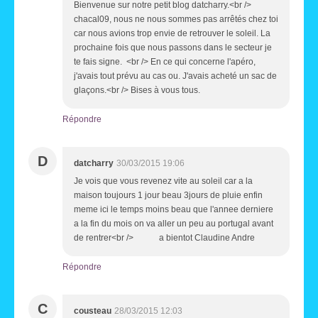
Bienvenue sur notre petit blog datcharry.<br />
chacal09, nous ne nous sommes pas arrêtés chez toi
car nous avions trop envie de retrouver le soleil. La
prochaine fois que nous passons dans le secteur je
te fais signe. <br /> En ce qui concerne l'apéro,
j'avais tout prévu au cas ou. J'avais acheté un sac de
glaçons.<br /> Bises à vous tous.
Répondre
D
datcharry
30/03/2015 19:06
Je vois que vous revenez vite au soleil car a la
maison toujours 1 jour beau 3jours de pluie enfin
meme ici le temps moins beau que l'annee derniere
a la fin du mois on va aller un peu au portugal avant
de rentrer<br /> a bientot Claudine Andre
Répondre
C
cousteau
28/03/2015 12:03