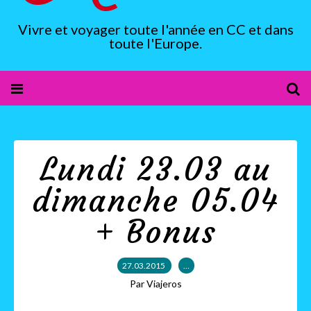
Vivre et voyager toute l'année en CC et dans
toute l'Europe.
Lundi 23.03 au
dimanche 05.04
+ Bonus
27.03.2015
…
Par Viajeros