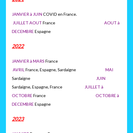
JANVIER à JUIN
COVID en France.
JUILLET AOUT
France
AOUT à
DECEMBRE
Espagne
2022
JANVIER à MARS
France
AVRIL
France, Espagne, Sardaigne
MAI
Sardaigne
JUIN
Sardaigne, Espagne, France
JUILLET à
OCTOBRE
France
OCTOB
RE à
DECEMBRE
Espagne
2023