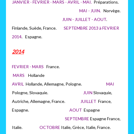
JANVIER - FEVRIER - MARS - AVRIL - MAI.
Préparations.
MAI - JUIN.
Norvège.
JUIN - JUILLET - AOUT
.
Finlande, Suède, France.
SEPTEMBRE 2013 à FEVRIER
2014
. Espagne.
2014
FEVRIER - MARS
France.
MARS
H
ollande
AVRIL
Hollande, Allemagne, Pologne.
MAI
Pologne, Slovaquie.
JUIN
Slovaquie,
Autriche, Allemagne, France.
JUILLET
France,
Espagne.
AOUT
Espagne
SEPTEMBRE
Espagne France,
Italie.
OCTOBRE
Italie, Grèce, Italie, France.