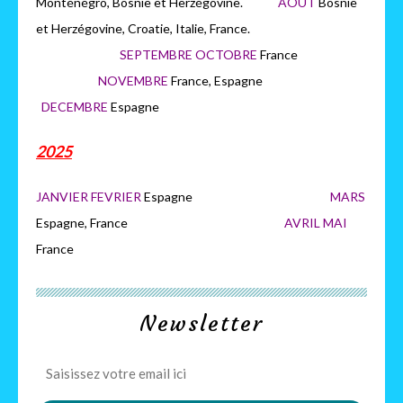
Monténégro, Bosnie et Herzégovine.
AOUT
Bosnie
et Herzégovine, Croatie, Italie, France.
SEPTEMBRE OCTOBRE
France
NOVEMBRE
France, Espagne
DECEMBRE
Espagne
2025
JANVIER FEVRIER
Espagne
MARS
Espagne, France
AVRIL MAI
France
Newsletter