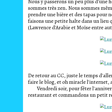
Nous y passerons un peu plus d'une h
sommes très zen. Nous sommes même o
prendre une bière et des tapas pour n
faisons une petite halte dans un lieu q
(Lawrence d'Arabie et Moïse entre aut
De retour au CC, juste le temps d'alle
faire le blog, et oh miracle l'i
Vendredi soir, pour fêter l'anniversa
restaurant et commandons un petit re