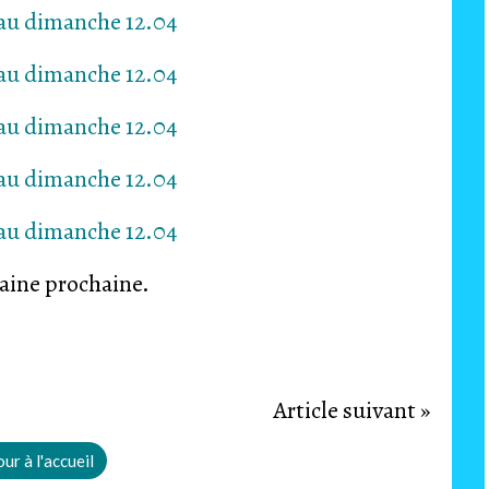
aine prochaine.
Article suivant »
ur à l'accueil