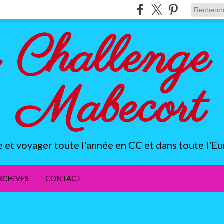
 Challenge 
Mabecort
e et voyager toute l'année en CC et dans toute l'Eu
RCHIVES
CONTACT