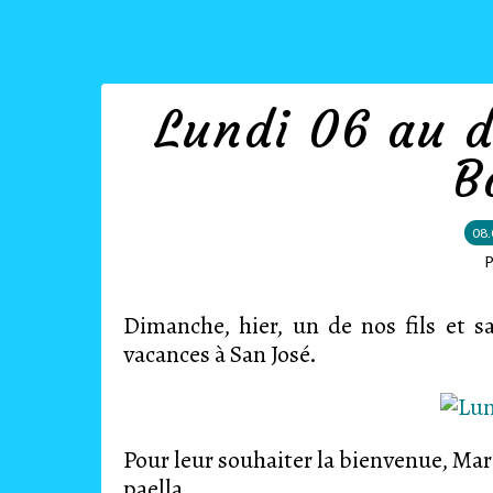
Lundi 06 au 
B
08.
P
Dimanche, hier, un de nos fils et 
vacances à San José.
Pour leur souhaiter la bienvenue, Mari
paella.