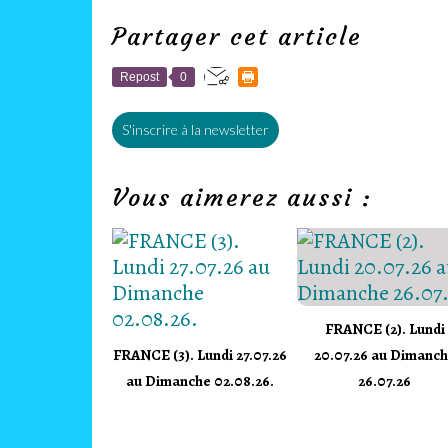
Partager cet article
Repost
0
S'inscrire à la newsletter
Vous aimerez aussi :
FRANCE (2). Lundi
FRANCE (3). Lundi 27.07.26
20.07.26 au Dimanc
au Dimanche 02.08.26.
26.07.26