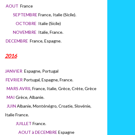
AOUT
France
SEPTEMBRE
France, Italie (Sicile).
OCTOBRE
Italie (Sicile)
NOVEMBRE
Italie, France.
DECEMBRE
France, Espagne.
2016
JANVIER
Espagne, Portugal
FEVRIER
Portugal, Espagne, France.
MARS AVRIL
France, Italie, Grèce, Crète, Grèce
MAI
Grèce, Albanie.
JUIN
Albanie, Monténégro, Croatie, Slovénie,
Italie France.
JUILLET
France.
AOUT à DECEMBRE
Espagne