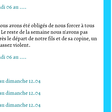
us avons été obligés de nous forcer à tous
te de la semaine nous n'avons pas
 le départ de notre fils et de sa copine, un
 assez violent.