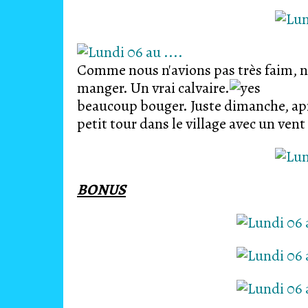
Comme nous n'avions pas très faim, no
manger. Un vrai calvaire.
Le res
beaucoup bouger. Juste dimanche, après
petit tour dans le village avec un vent
BONUS