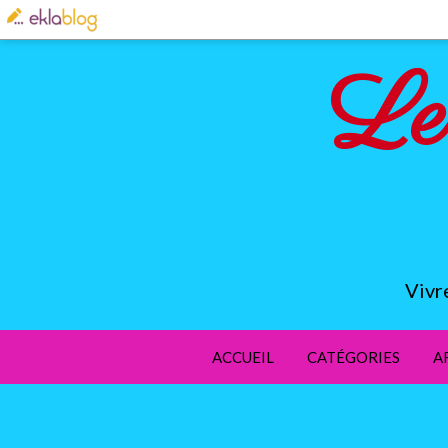
Le
Vivr
ACCUEIL
CATÉGORIES
A