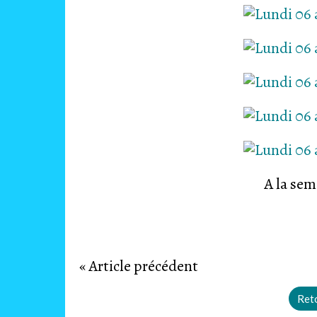
A la sem
« Article précédent
Reto