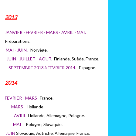
2013
JANVIER - FEVRIER - MARS - AVRIL - MAI.
Préparations.
MAI - JUIN.
Norvège.
JUIN - JUILLET - AOUT
. Finlande, Suède, France.
SEPTEMBRE 2013 à FEVRIER 2014
. Espagne.
2014
FEVRIER - MARS
France.
MARS
H
ollande
AVRIL
Hollande, Allemagne, Pologne.
MAI
Pologne, Slovaquie.
JUIN
Slovaquie, Autriche, Allemagne, France.