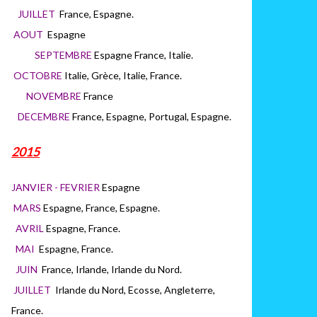
JUILLET
France, Espagne.
AOUT
Espagne
SEPTEMBRE
Espagne France, Italie.
OCTOBRE
Italie, Grèce, Italie, France.
NOVEMBRE
France
DECEMBRE
France, Espagne, Portugal, Espagne.
2015
JANVIER - FEVRIER
Espagne
MARS
Espagne, France, Espagne.
AVRIL
Espagne, France.
MAI
Espagne, France.
JUIN
France, Irlande, Irlande du Nord.
JUILLET
Irlande du Nord, Ecosse, Angleterre,
France.