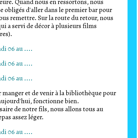
eure. Quand nous en ressortons, nous
bligés d'aller dans le premier bar pour
ous remettre. Sur la route du retour, nous
ui a servi de décor à plusieurs films
res).
r manger et de venir à la bibliothèque pour
nternet, aujourd'hui, fonctionne bien.
ire de notre fils, nous allons tous au
pas assez léger.