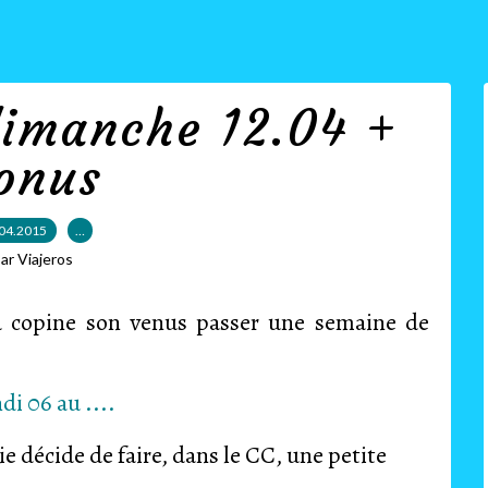
dimanche 12.04 +
onus
04.2015
…
ar Viajeros
sa copine son venus passer une semaine de
e décide de faire, dans le CC, une petite