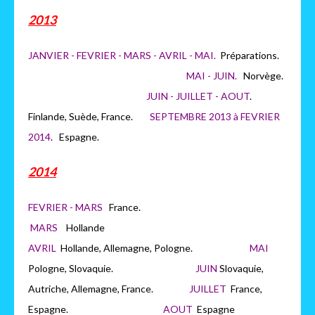
2013
JANVIER - FEVRIER - MARS - AVRIL - MAI.
Préparations.
MAI - JUIN.
Norvège.
JUIN - JUILLET - AOUT
.
Finlande, Suède, France.
SEPTEMBRE 2013 à FEVRIER
2014
. Espagne.
2014
FEVRIER - MARS
France.
MARS
H
ollande
AVRIL
Hollande, Allemagne, Pologne.
MAI
Pologne, Slovaquie.
JUIN
Slovaquie,
Autriche, Allemagne, France.
JUILLET
France,
Espagne.
AOUT
Espagne