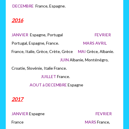
DECEMBRE
France, Espagne.
2016
JANVIER
Espagne, Portugal
FEVRIER
Portugal, Espagne, France.
MARS AVRIL
France, Italie, Grèce, Crète, Grèce
MAI
Grèce, Albanie.
JUIN
Albanie, Monténégro,
Croatie, Slovénie, Italie France.
JUILLET
France.
AOUT à DECEMBRE
Espagne
2017
JANVIER
Espagne
FEVRIER
France
MARS
France,