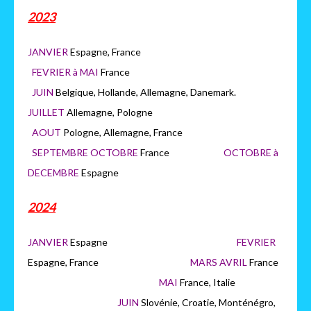
2023
JANVIER
Espagne, France
FEVRIER à MAI
France
JUIN
Belgique, Hollande, Allemagne, Danemark.
JUILLET
Allemagne, Pologne
AOUT
Pologne, Allemagne, France
SEPTEMBRE OCTOBRE
France
OCTOBRE à
DECEMBRE
Espagne
2024
JANVIER
Espagne
FEVRIER
Espagne, France
MARS AVRIL
France
MAI
France, Italie
JUIN
Slovénie, Croatie, Monténégro,