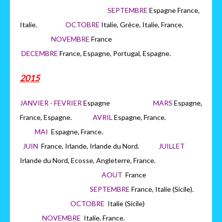
SEPTEMBRE
Espagne France,
Italie.
OCTOBRE
Italie, Grèce, Italie, France.
NOVEMBRE
France
DECEMBRE
France, Espagne, Portugal, Espagne.
2015
JANVIER - FEVRIER
Espagne
MARS
Espagne,
France, Espagne.
AVRIL
Espagne, France.
MAI
Espagne, France.
JUIN
France, Irlande, Irlande du Nord.
JUILLET
Irlande du Nord, Ecosse, Angleterre, France.
AOUT
France
SEPTEMBRE
France, Italie (Sicile).
OCTOBRE
Italie (Sicile)
NOVEMBRE
Italie, France.