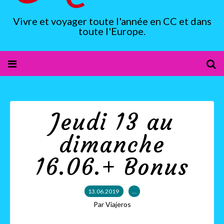
Vivre et voyager toute l'année en CC et dans
toute l'Europe.
Jeudi 13 au
dimanche
16.06.+ Bonus
13.06.2019
…
Par Viajeros