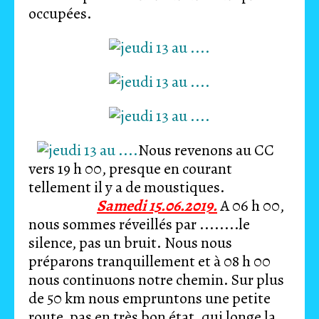
occupées.
Nous revenons au CC
vers 19 h 00, presque en courant
tellement il y a de moustiques.
Samedi 15.06.2019.
A 06 h 00,
nous sommes réveillés par ........le
silence, pas un bruit. Nous nous
préparons tranquillement et à 08 h 00
nous continuons notre chemin. Sur plus
de 50 km nous empruntons une petite
route, pas en très bon état, qui longe la