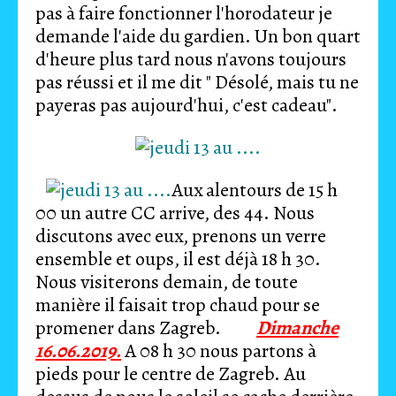
pas à faire fonctionner l'horodateur je
demande l'aide du gardien. Un bon quart
d'heure plus tard nous n'avons toujours
pas réussi et il me dit " Désolé, mais tu ne
payeras pas aujourd'hui, c'est cadeau".
Aux alentours de 15 h
00 un autre CC arrive, des 44. Nous
discutons avec eux, prenons un verre
ensemble et oups, il est déjà 18 h 30.
Nous visiterons demain, de toute
manière il faisait trop chaud pour se
promener dans Zagreb.
Dimanche
16.06.2019.
A 08 h 30 nous partons à
pieds pour le centre de Zagreb. Au