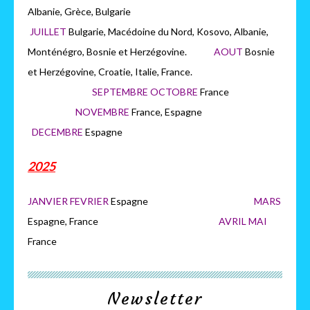
Albanie, Grèce, Bulgarie
JUILLET
Bulgarie, Macédoine du Nord, Kosovo, Albanie,
Monténégro, Bosnie et Herzégovine.
AOUT
Bosnie
et Herzégovine, Croatie, Italie, France.
SEPTEMBRE OCTOBRE
France
NOVEMBRE
France, Espagne
DECEMBRE
Espagne
2025
JANVIER FEVRIER
Espagne
MARS
Espagne, France
AVRIL MAI
France
Newsletter