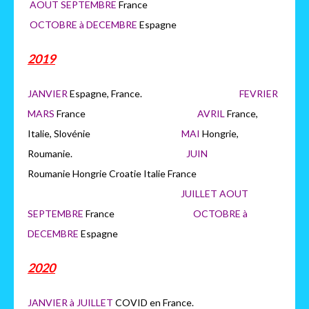
AOUT SEPTEMBRE
France
OCTOBRE à DECEMBRE
Espagne
2019
JANVIER
Espagne, France.
FEVRIER
MARS
France
AVRIL
France,
Italie, Slovénie
MAI
Hongrie,
Roumanie.
JUIN
Roumanie Hongrie Croatie Italie France
JUILLET AOUT
SEPTEMBRE
France
OCTOBRE à
DECEMBRE
Espagne
2020
JANVIER à JUILLET
COVID en France.