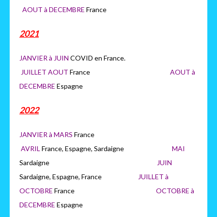
AOUT à DECEMBRE
France
2021
JANVIER à JUIN
COVID en France.
JUILLET AOUT
France
AOUT à
DECEMBRE
Espagne
2022
JANVIER à MARS
France
AVRIL
France, Espagne, Sardaigne
MAI
Sardaigne
JUIN
Sardaigne, Espagne, France
JUILLET à
OCTOBRE
France
OCTOB
RE à
DECEMBRE
Espagne