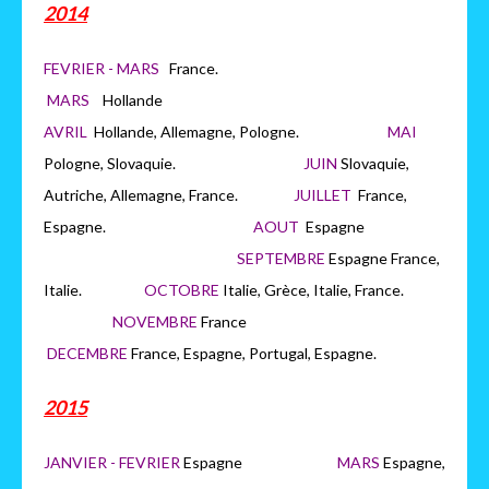
2014
FEVRIER - MARS
France.
MARS
H
ollande
AVRIL
Hollande, Allemagne, Pologne.
MAI
Pologne, Slovaquie.
JUIN
Slovaquie,
Autriche, Allemagne, France.
JUILLET
France,
Espagne.
AOUT
Espagne
SEPTEMBRE
Espagne France,
Italie.
OCTOBRE
Italie, Grèce, Italie, France.
NOVEMBRE
France
DECEMBRE
France, Espagne, Portugal, Espagne.
2015
JANVIER - FEVRIER
Espagne
MARS
Espagne,