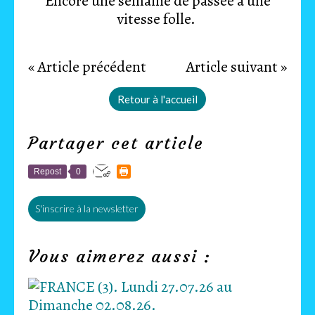
Encore une semaine de passée à une
vitesse folle.
« Article précédent
Article suivant »
Retour à l'accueil
Partager cet article
Repost
0
S'inscrire à la newsletter
Vous aimerez aussi :