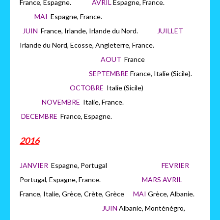
France, Espagne.
AVRIL
Espagne, France.
MAI
Espagne, France.
JUIN
France, Irlande, Irlande du Nord.
JUILLET
Irlande du Nord, Ecosse, Angleterre, France.
AOUT
France
SEPTEMBRE
France, Italie (Sicile).
OCTOBRE
Italie (Sicile)
NOVEMBRE
Italie, France.
DECEMBRE
France, Espagne.
2016
JANVIER
Espagne, Portugal
FEVRIER
Portugal, Espagne, France.
MARS AVRIL
France, Italie, Grèce, Crète, Grèce
MAI
Grèce, Albanie.
JUIN
Albanie, Monténégro,