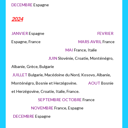
DECEMBRE
Espagne
2024
JANVIER
Espagne
FEVRIER
Espagne, France
MARS AVRIL
France
MAI
France, Italie
JUIN
Slovénie, Croatie, Monténégro,
Albanie, Grèce, Bulgarie
JUILLET
Bulgarie, Macédoine du Nord, Kosovo, Albanie,
Monténégro, Bosnie et Herzégovine.
AOUT
Bosnie
et Herzégovine, Croatie, Italie, France.
SEPTEMBRE OCTOBRE
France
NOVEMBRE
France, Espagne
DECEMBRE
Espagne