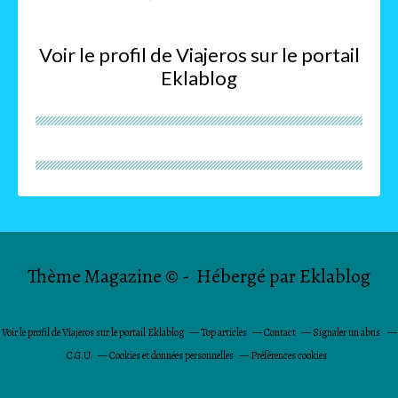
Voir le profil de
Viajeros
sur le portail
Eklablog
Thème Magazine © - Hébergé par
Eklablog
Voir le profil de
Viajeros
sur le portail Eklablog
Top articles
Contact
Signaler un abus
C.G.U.
Cookies et données personnelles
Préférences cookies