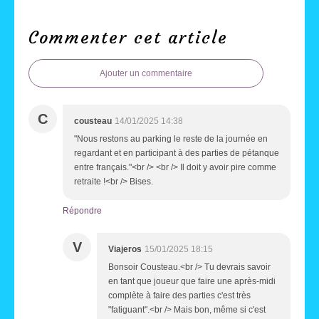
Commenter cet article
Ajouter un commentaire
C
cousteau
14/01/2025 14:38
"Nous restons au parking le reste de la journée en
regardant et en participant à des parties de pétanque
entre français."<br /> <br /> Il doit y avoir pire comme
retraite !<br /> Bises.
Répondre
V
Viajeros
15/01/2025 18:15
Bonsoir Cousteau.<br /> Tu devrais savoir
en tant que joueur que faire une après-midi
complète à faire des parties c'est très
"fatiguant".<br /> Mais bon, même si c'est