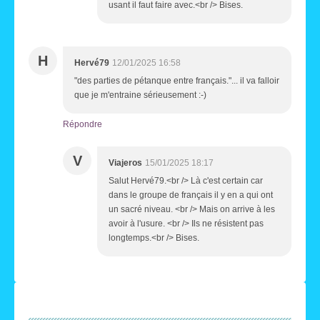
usant il faut faire avec.<br /> Bises.
H
Hervé79
12/01/2025 16:58
"des parties de pétanque entre français."... il va falloir
que je m'entraine sérieusement :-)
Répondre
V
Viajeros
15/01/2025 18:17
Salut Hervé79.<br /> Là c'est certain car
dans le groupe de français il y en a qui ont
un sacré niveau. <br /> Mais on arrive à les
avoir à l'usure. <br /> Ils ne résistent pas
longtemps.<br /> Bises.