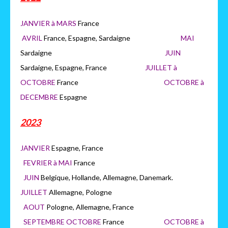
JANVIER à MARS
France
AVRIL
France, Espagne, Sardaigne
MAI
Sardaigne
JUIN
Sardaigne, Espagne, France
JUILLET à
OCTOBRE
France
OCTOB
RE à
DECEMBRE
Espagne
2023
JANVIER
Espagne, France
FEVRIER à MAI
France
JUIN
Belgique, Hollande, Allemagne, Danemark.
JUILLET
Allemagne, Pologne
AOUT
Pologne, Allemagne, France
SEPTEMBRE OCTOBRE
France
OCTOBRE à