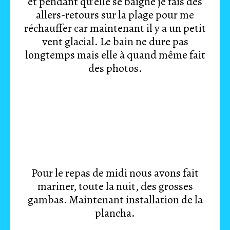
et pendant qu'elle se baigne je fais des
allers-retours sur la plage pour me
réchauffer car maintenant il y a un petit
vent glacial. Le bain ne dure pas
longtemps mais elle à quand même fait
des photos.
Pour le repas de midi nous avons fait
mariner, toute la nuit, des grosses
gambas. Maintenant installation de la
plancha.