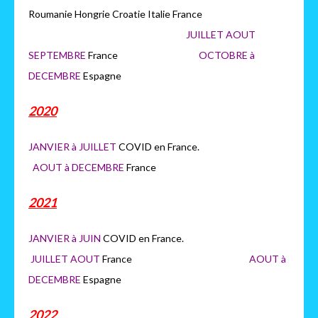
Roumanie Hongrie Croatie Italie France
JUILLET AOUT
SEPTEMBRE
France
OCTOBRE à
DECEMBRE
Espagne
2020
JANVIER à JUILLET
COVID en France.
AOUT à DECEMBRE
France
2021
JANVIER à JUIN
COVID en France.
JUILLET AOUT
France
AOUT à
DECEMBRE
Espagne
2022