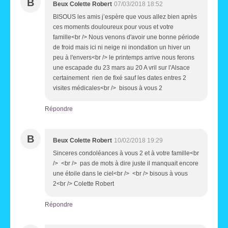
B
Beux Colette Robert
07/03/2018 18:52
BISOUS les amis j’espère que vous allez bien après
ces moments douloureux pour vous et votre
famille<br /> Nous venons d'avoir une bonne période
de froid mais ici ni neige ni inondation un hiver un
peu à l'envers<br /> le printemps arrive nous ferons
une escapade du 23 mars au 20 A vril sur l'Alsace
certainement rien de fixé sauf les dates entres 2
visites médicales<br /> bisous à vous 2
Répondre
B
Beux Colette Robert
10/02/2018 19:29
Sinceres condoléances à vous 2 et à votre famille<br
/> <br /> pas de mots à dire juste il manquait encore
une étoile dans le ciel<br /> <br /> bisous à vous
2<br /> Colette Robert
Répondre