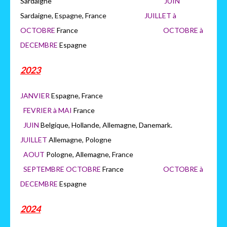
Sardaigne
JUIN
Sardaigne, Espagne, France
JUILLET à
OCTOBRE
France
OCTOB
RE à
DECEMBRE
Espagne
2023
JANVIER
Espagne, France
FEVRIER à MAI
France
JUIN
Belgique, Hollande, Allemagne, Danemark.
JUILLET
Allemagne, Pologne
AOUT
Pologne, Allemagne, France
SEPTEMBRE OCTOBRE
France
OCTOBRE à
DECEMBRE
Espagne
2024