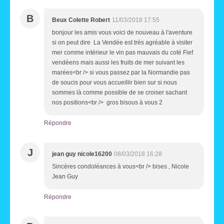
B
Beux Colette Robert
11/03/2018 17:55
bonjour les amis vous voici de nouveau à l'aventure
si on peut dire La Vendée est très agréable à visiter
mer comme intérieur le vin pas mauvais du coté Fief
vendéens mais aussi les fruits de mer suivant les
marées<br /> si vous passez par la Normandie pas
de soucis pour vous accueillir bien sur si nous
sommes là comme possible de se croiser sachant
nos positions<br /> gros bisous à vous 2
Répondre
J
jean guy nicole16200
08/03/2018 16:28
Sincères condoléances à vous<br /> bises , Nicole
Jean Guy
Répondre