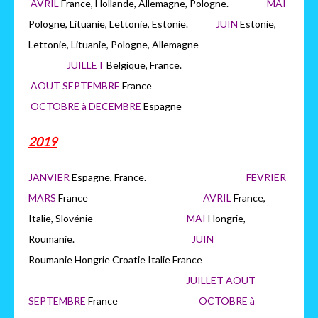
AVRIL
France, Hollande, Allemagne, Pologne.
MAI
Pologne, Lituanie, Lettonie, Estonie.
JUIN
Estonie,
Lettonie, Lituanie, Pologne, Allemagne
JUILLET
Belgique, France.
AOUT SEPTEMBRE
France
OCTOBRE à DECEMBRE
Espagne
2019
JANVIER
Espagne, France.
FEVRIER
MARS
France
AVRIL
France,
Italie, Slovénie
MAI
Hongrie,
Roumanie.
JUIN
Roumanie Hongrie Croatie Italie France
JUILLET AOUT
SEPTEMBRE
France
OCTOBRE à