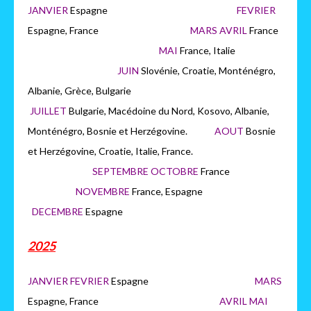
JANVIER
Espagne
FEVRIER
Espagne, France
MARS AVRIL
France
MAI
France, Italie
JUIN
Slovénie, Croatie, Monténégro,
Albanie, Grèce, Bulgarie
JUILLET
Bulgarie, Macédoine du Nord, Kosovo, Albanie,
Monténégro, Bosnie et Herzégovine.
AOUT
Bosnie
et Herzégovine, Croatie, Italie, France.
SEPTEMBRE OCTOBRE
France
NOVEMBRE
France, Espagne
DECEMBRE
Espagne
2025
JANVIER FEVRIER
Espagne
MARS
Espagne, France
AVRIL MAI