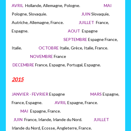
AVRIL
Hollande, Allemagne, Pologne.
MAI
Pologne, Slovaquie.
JUIN
Slovaquie,
Autriche, Allemagne, France.
JUILLET
France,
Espagne.
AOUT
Espagne
SEPTEMBRE
Espagne France,
Italie.
OCTOBRE
Italie, Grèce, Italie, France.
NOVEMBRE
France
DECEMBRE
France, Espagne, Portugal, Espagne.
2015
JANVIER - FEVRIER
Espagne
MARS
Espagne,
France, Espagne.
AVRIL
Espagne, France.
MAI
Espagne, France.
JUIN
France, Irlande, Irlande du Nord.
JUILLET
Irlande du Nord, Ecosse, Angleterre, France.