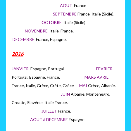
AOUT
France
SEPTEMBRE
France, Italie (Sicile).
OCTOBRE
Italie (Sicile)
NOVEMBRE
Italie, France.
DECEMBRE
France, Espagne.
2016
JANVIER
Espagne, Portugal
FEVRIER
Portugal, Espagne, France.
MARS AVRIL
France, Italie, Grèce, Crète, Grèce
MAI
Grèce, Albanie.
JUIN
Albanie, Monténégro,
Croatie, Slovénie, Italie France.
JUILLET
France.
AOUT à DECEMBRE
Espagne