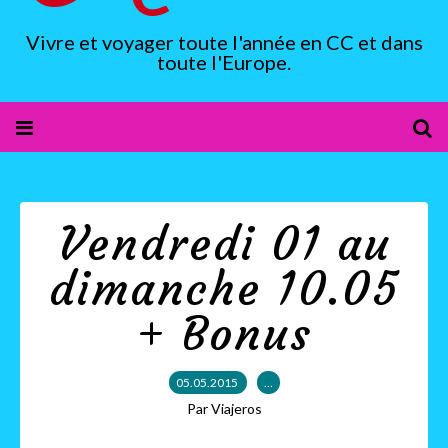
Vivre et voyager toute l'année en CC et dans
toute l'Europe.
Vendredi 01 au
dimanche 10.05
+ Bonus
05.05.2015
…
Par Viajeros