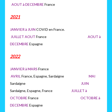
AOUT à DECEMBRE
France
2021
JANVIER à JUIN
COVID en France.
JUILLET AOUT
France
AOUT à
DECEMBRE
Espagne
2022
JANVIER à MARS
France
AVRIL
France, Espagne, Sardaigne
MAI
Sardaigne
JUIN
Sardaigne, Espagne, France
JUILLET à
OCTOBRE
France
OCTOB
RE à
DECEMBRE
Espagne