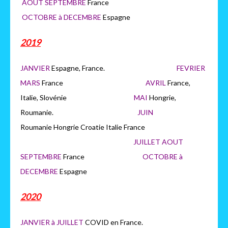
AOUT SEPTEMBRE
France
OCTOBRE à DECEMBRE
Espagne
2019
JANVIER
Espagne, France.
FEVRIER
MARS
France
AVRIL
France,
Italie, Slovénie
MAI
Hongrie,
Roumanie.
JUIN
Roumanie Hongrie Croatie Italie France
JUILLET AOUT
SEPTEMBRE
France
OCTOBRE à
DECEMBRE
Espagne
2020
JANVIER à JUILLET
COVID en France.