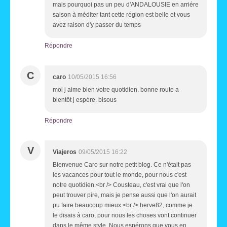
mais pourquoi pas un peu d'ANDALOUSIE en arriére
saison à méditer tant cette région est belle et vous
avez raison d'y passer du temps
Répondre
C
caro
10/05/2015 16:56
moi j aime bien votre quotidien. bonne route a
bientôt j espére. bisous
Répondre
V
Viajeros
09/05/2015 16:22
Bienvenue Caro sur notre petit blog. Ce n'était pas
les vacances pour tout le monde, pour nous c'est
notre quotidien.<br /> Cousteau, c'est vrai que l'on
peut trouver pire, mais je pense aussi que l'on aurait
pu faire beaucoup mieux.<br /> herve82, comme je
le disais à caro, pour nous les choses vont continuer
dans le même style. Nous espérons que vous en