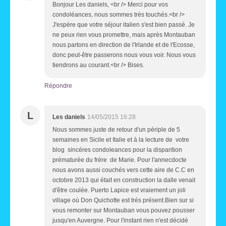
Bonjour Les daniels, <br /> Merci pour vos
condoléances, nous sommes très touchés.<br />
J'espère que votre séjour italien s'est bien passé. Je
ne peux rien vous promettre, mais après Montauban
nous partons en direction de l'Irlande et de l'Ecosse,
donc peut-être passerons nous vous voir. Nous vous
tiendrons au courant.<br /> Bises.
Répondre
L
Les daniels
14/05/2015 16:28
Nous sommes juste de retour d'un périple de 5
semaines en Sicile et Italie et à la lecture de votre
blog sincéres condoleances pour la disparition
prématurée du frére de Marie. Pour l'annecdocte
nous avons aussi couchés vers cette aire de C.C en
octobre 2013 qui était en construction la dalle venait
d'être coulée. Puerto Lapice est vraiement un joli
village où Don Quichotte est trés présent.Bien sur si
vous remonter sur Montauban vous pouvez pousser
jusqu'en Auvergne. Pour l'instant rien n'est décidé