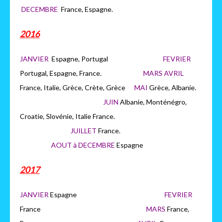
DECEMBRE
France, Espagne.
2016
JANVIER
Espagne, Portugal
FEVRIER
Portugal, Espagne, France.
MARS AVRIL
France, Italie, Grèce, Crète, Grèce
MAI
Grèce, Albanie.
JUIN
Albanie, Monténégro,
Croatie, Slovénie, Italie France.
JUILLET
France.
AOUT à DECEMBRE
Espagne
2017
JANVIER
Espagne
FEVRIER
France
MARS
France,