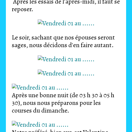
Après les essais de l'après-midi, il faut se
reposer.
Le soir, sachant que nos épouses seront
sages, nous décidons d'en faire autant.
Après une bonne nuit (de 03 h 30 à 05 h
30), nous nous préparons pour les
courses du dimanche.