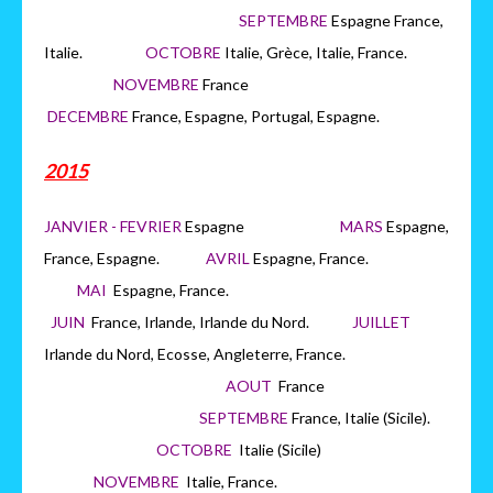
SEPTEMBRE
Espagne France,
Italie.
OCTOBRE
Italie, Grèce, Italie, France.
NOVEMBRE
France
DECEMBRE
France, Espagne, Portugal, Espagne.
2015
JANVIER - FEVRIER
Espagne
MARS
Espagne,
France, Espagne.
AVRIL
Espagne, France.
MAI
Espagne, France.
JUIN
France, Irlande, Irlande du Nord.
JUILLET
Irlande du Nord, Ecosse, Angleterre, France.
AOUT
France
SEPTEMBRE
France, Italie (Sicile).
OCTOBRE
Italie (Sicile)
NOVEMBRE
Italie, France.