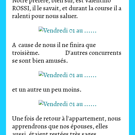
Notre préféré, bien sur, est Valentino
ROSSI, il le savait, et durant la course il a
ralenti pour nous saluer.
A cause de nous il ne finira que
troisième. D'autres concurrents
se sont bien amusés.
et un autre un peu moins.
Une fois de retour à l'appartement, nous
apprendrons que nos épouses, elles
aussi, étaient restées très sages.