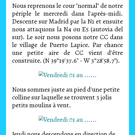
Nous reprenons le cour "normal" de notre
périple le mercredi dans l'après-midi.
Descente sur Madrid par la N1 et ensuite
nous attaquons la N4 ou E5 (autovia del
sur). Le soir nous posons notre CC dans
le village de Puerto Lapice. Par chance
une petite aire de CC vient d'être
construite. (N 39°19'37.6" - W 3°28'58.7").
Nous sommes juste au pied d'une petite
colline sur laquelle se trouvent 3 jolis
petits moulins à vent.
Jeudi nous descendons en direction de