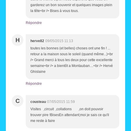
garderez un bon souvenir et quelques images plein
la tête<br /> Bises à vous tous.
Répondre
H
herve82
09/05/2015 11:13
toutes les bonnes (et belles) choses ont une fin ! ...
retour a la maison sous le soleil (quand même...)<br
/> Grand merci à tous les deux pour cette excellente
semaine<br /> a bientôt a Montauban....<br /> Hervé
Ghislaine
Répondre
C
cousteau
07/05/2015 11:59
Visites ,circuit ,collations ,on doit pouvoir
trouver pire !BisesEn attendant;moi je sais ce qu'il
me reste à faire