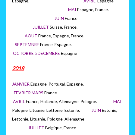
Espagne.
AVRIL
Espagne
MAI
Espagne, France.
JUIN
France
JUILLET
Suisse, France.
AOUT
France, Espagne, France.
SEPTEMBRE
France, Espagne.
OCTOBRE à DECEMBRE
Espagne
2018
JANVIER
Espagne, Portugal, Espagne.
FEVRIER MARS
France.
AVRIL
France, Hollande, Allemagne, Pologne.
MAI
Pologne, Lituanie, Lettonie, Estonie.
JUIN
Estonie,
Lettonie, Lituanie, Pologne, Allemagne
JUILLET
Belgique, France.