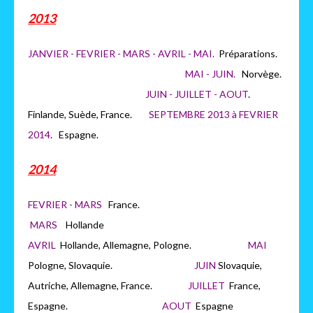
2013
JANVIER - FEVRIER - MARS - AVRIL - MAI.
Préparations.
MAI - JUIN.
Norvège.
JUIN - JUILLET - AOUT
.
Finlande, Suède, France.
SEPTEMBRE 2013 à FEVRIER
2014
. Espagne.
2014
FEVRIER - MARS
France.
MARS
H
ollande
AVRIL
Hollande, Allemagne, Pologne.
MAI
Pologne, Slovaquie.
JUIN
Slovaquie,
Autriche, Allemagne, France.
JUILLET
France,
Espagne.
AOUT
Espagne