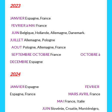
2023
JANVIER
Espagne, France
FEVRIER à MAI
France
JUIN
Belgique, Hollande, Allemagne, Danemark.
JUILLET
Allemagne, Pologne
AOUT
Pologne, Allemagne, France
SEPTEMBRE OCTOBRE
France
OCTOBRE à
DECEMBRE
Espagne
2024
JANVIER
Espagne
FEVRIER
Espagne, France
MARS AVRIL
France
MAI
France, Italie
JUIN
Slovénie, Croatie, Monténégro,