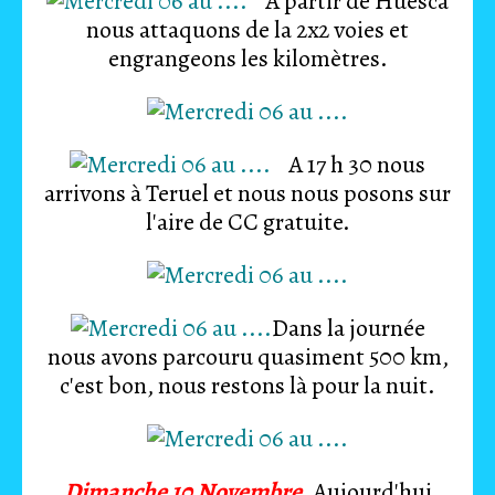
A partir de Huesca
nous attaquons de la 2x2 voies et
engrangeons les kilomètres.
A 17 h 30 nous
arrivons à Teruel et nous nous posons sur
l'aire de CC gratuite.
Dans la journée
nous avons parcouru quasiment 500 km,
c'est bon, nous restons là pour la nuit.
Dimanche 10 Novembre.
Aujourd'hui