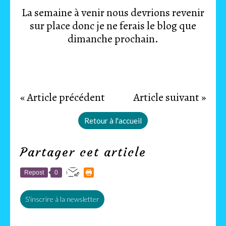
La semaine à venir nous devrions revenir
sur place donc je ne ferais le blog que
dimanche prochain.
« Article précédent
Article suivant »
Retour à l'accueil
Partager cet article
Repost
0
S'inscrire à la newsletter