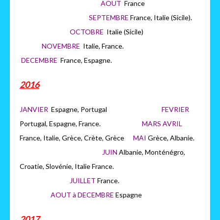
AOUT
France
SEPTEMBRE
France, Italie (Sicile).
OCTOBRE
Italie (Sicile)
NOVEMBRE
Italie, France.
DECEMBRE
France, Espagne.
2016
JANVIER
Espagne, Portugal
FEVRIER
Portugal, Espagne, France.
MARS AVRIL
France, Italie, Grèce, Crète, Grèce
MAI
Grèce, Albanie.
JUIN
Albanie, Monténégro,
Croatie, Slovénie, Italie France.
JUILLET
France.
AOUT à DECEMBRE
Espagne
2017