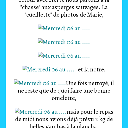
"chasse" aux asperges sauvages. La
"cueillette" de photos de Marie,
et la notre.
Une fois nettoyé, il
ne reste que de quoi faire une bonne
omelette,
mais pour le repas
de midi nous avions déjà prévu 2 kg de
belles gambas à la plancha.