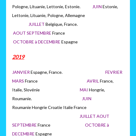
Pologne, Lituanie, Lettonie, Estonie.
JUIN
Estonie,
Lettonie, Lituanie, Pologne, Allemagne
JUILLET
Belgique, France.
AOUT SEPTEMBRE
France
OCTOBRE à DECEMBRE
Espagne
2019
JANVIER
Espagne, France.
FEVRIER
MARS
France
AVRIL
France,
Italie, Slovénie
MAI
Hongrie,
Roumanie.
JUIN
Roumanie Hongrie Croatie Italie France
JUILLET AOUT
SEPTEMBRE
France
OCTOBRE à
DECEMBRE
Espagne