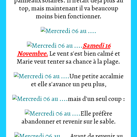
panneaux solaires. Il n'était déjà plus au
top, mais maintenant il va beaucoup
moins bien fonctionner.
Samedi 16
Novembre.
Le vent s'est bien calmé et
Marie veut tenter sa chance à la plage.
Une petite accalmie
et elle s'avance un peu plus,
mais d'un seul coup :
Elle préfère
abandonner et revenir sur le sable.
Avant de revenir au