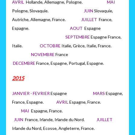
AVRIL
Hollande, Allemagne, Pologne.
MAI
Pologne, Slovaquie.
JUIN
Slovaquie,
Autriche, Allemagne, France.
JUILLET
France,
Espagne.
AOUT
Espagne
SEPTEMBRE
Espagne France,
Italie.
OCTOBRE
Italie, Grèce, Italie, France.
NOVEMBRE
France
DECEMBRE
France, Espagne, Portugal, Espagne.
2015
JANVIER - FEVRIER
Espagne
MARS
Espagne,
France, Espagne.
AVRIL
Espagne, France.
MAI
Espagne, France.
JUIN
France, Irlande, Irlande du Nord.
JUILLET
Irlande du Nord, Ecosse, Angleterre, France.