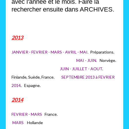
avec l'année et le mois. Faire la
rechercher ensuite dans ARCHIVES.
2013
JANVIER - FEVRIER - MARS - AVRIL - MAI.
Préparations.
MAI - JUIN.
Norvège.
JUIN - JUILLET - AOUT
.
Finlande, Suède, France.
SEPTEMBRE 2013 à FEVRIER
2014
. Espagne.
2014
FEVRIER - MARS
France.
MARS
H
ollande