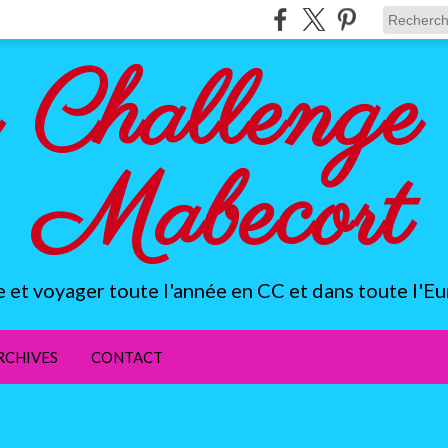
 Challenge 
Mabecort
e et voyager toute l'année en CC et dans toute l'Eu
RCHIVES
CONTACT