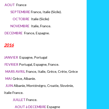
AOUT
France
SEPTEMBRE
France, Italie (Sicile).
OCTOBRE
Italie (Sicile)
NOVEMBRE
Italie, France.
DECEMBRE
France, Espagne.
2016
JANVIER
Espagne, Portugal
FEVRIER
Portugal, Espagne, France.
MARS AVRIL
France, Italie, Grèce, Crète, Grèce
MAI
Grèce, Albanie.
JUIN
Albanie, Monténégro, Croatie, Slovénie,
Italie France.
JUILLET
France.
AOUT à DECEMBRE
Espagne