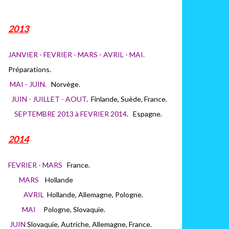
2013
JANVIER - FEVRIER - MARS - AVRIL - MAI.
Préparations.
MAI - JUIN.
Norvège.
JUIN - JUILLET - AOUT
. Finlande, Suède, France.
SEPTEMBRE 2013 à FEVRIER 2014
. Espagne.
2014
FEVRIER - MARS
France.
MARS
H
ollande
AVRIL
Hollande, Allemagne, Pologne.
MAI
Pologne, Slovaquie.
JUIN
Slovaquie, Autriche, Allemagne, France.