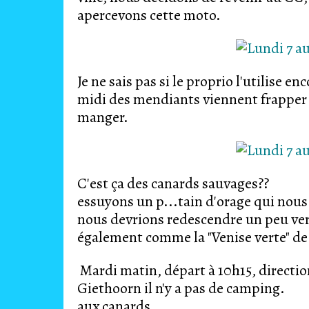
apercevons cette moto.
Je ne sais pas si le proprio l'utilise en
midi des mendiants viennent frapper 
manger.
C'est ça des canards sauvag
essuyons un p...tain d'orage qui nous
nous devrions redescendre un peu ver
également comme la "Venise verte" de
Mardi matin, départ à 10h15, directio
Giethoorn il n'y a pas de camping. J
aux canards.