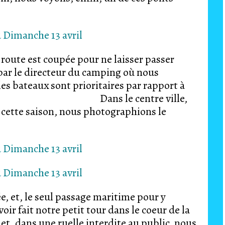
route est coupée pour ne laisser passer
 par le directeur du camping où nous
es bateaux sont prioritaires par rapport à
sport. Dans le centre ville,
 cette saison, nous photographions le
iée, et, le seul passage maritime pour y
fait notre petit tour dans le coeur de la
 et, dans une ruelle interdite au public, nous