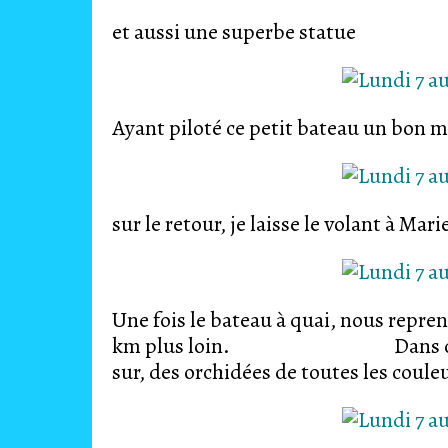
et aussi une superbe statue
Ayant piloté ce petit bateau un bon 
sur le retour, je laisse le volant à Mari
Une fois le bateau à quai, nous repre
km plus loin. Dans cette imm
sur, des orchidées de toutes les coule