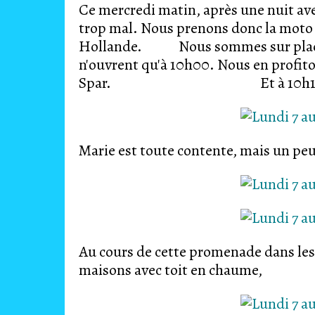
Ce mercredi matin, après une nuit avec
trop mal. Nous prenons donc la moto p
Hollande. Nous sommes sur place à
n'ouvrent qu'à 10h00. Nous en profit
Spar. Et à 10h10, nou
Marie est toute contente, mais un peu 
Au cours de cette promenade dans les 
maisons avec toit en chaume,