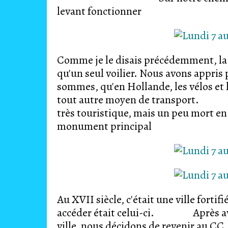
levant fonctionner
Comme je le disais précédemment, la 
qu'un seul voilier. Nous avons appris
sommes, qu'en Hollande, les vélos et l
tout autre moyen de tran
très touristique, mais un peu mort en
monument principal
Au XVII siècle, c'était une ville fortif
accéder était celui-ci. Après avoir 
ville, nous décidons de revenir au CC,