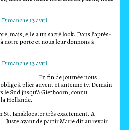
core, mais, elle a un sacré look. Dans l'après-
à notre porte et nous leur donnons à
es?? En fin de journée nous
 oblige à plier auvent et antenne tv. Demain
s le Sud jusqu'à Giethoorn, connu
 la Hollande.
n St. Jansklooster très exactement. A
uste avant de partir Marie dit au revoir