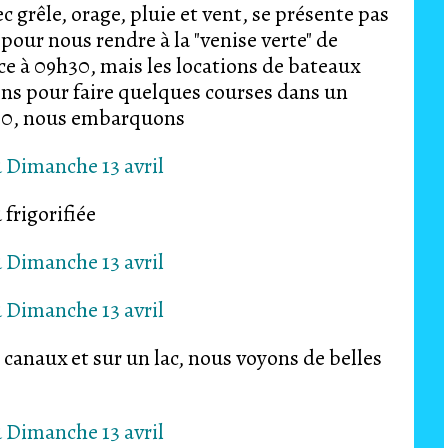
 grêle, orage, pluie et vent, se présente pas
our nous rendre à la "venise verte" de
 09h30, mais les locations de bateaux
ons pour faire quelques courses dans un
s embarquons
frigorifiée
canaux et sur un lac, nous voyons de belles