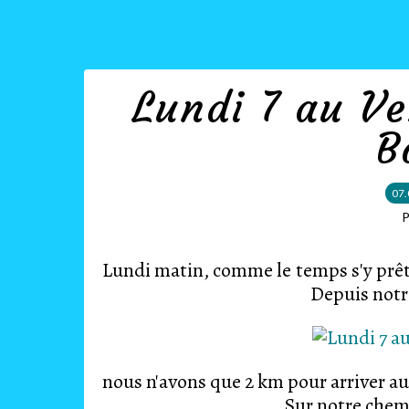
Lundi 7 au Ve
B
07.
P
Lundi matin, comme le temps s'y pr
Depuis notre emplace
nous n'avons que 2 km pour arrive
Sur notre chemin, nous voy