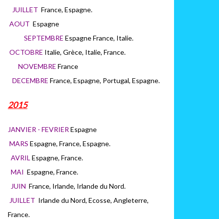
JUILLET
France, Espagne.
AOUT
Espagne
SEPTEMBRE
Espagne France, Italie.
OCTOBRE
Italie, Grèce, Italie, France.
NOVEMBRE
France
DECEMBRE
France, Espagne, Portugal, Espagne.
2015
JANVIER - FEVRIER
Espagne
MARS
Espagne, France, Espagne.
AVRIL
Espagne, France.
MAI
Espagne, France.
JUIN
France, Irlande, Irlande du Nord.
JUILLET
Irlande du Nord, Ecosse, Angleterre,
France.