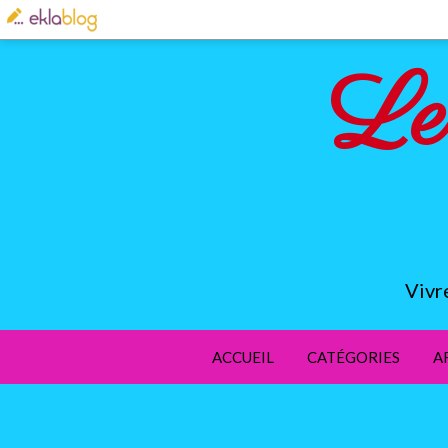
Le
Vivr
ACCUEIL
CATÉGORIES
A