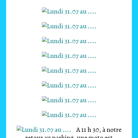
A 11 h 30, à notre
retour au parking, une moto est