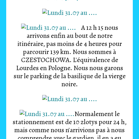
A 12 h 15 nous
arrivons enfin au bout de notre
itinéraire, pas moins de 4 heures pour
parcourir 139 km. Nous sommes à
CZESTOCHOWA. L'équivalence de
Lourdes en Pologne. Nous nous garons
sur le parking de la basilique de la vierge
noire.
Normalement le
stationnement est de 10 zlotys pour 24 h,
mais comme nous n'arrivions pas à nous
comprendre avec le gardien, il en a eu