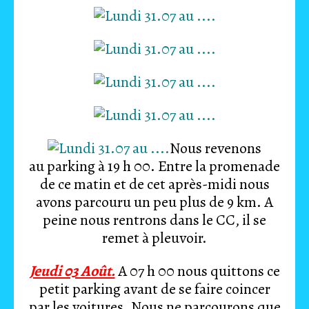
Nous revenons
au parking à 19 h 00. Entre la promenade
de ce matin et de cet après-midi nous
avons parcouru un peu plus de 9 km. A
peine nous rentrons dans le CC, il se
remet à pleuvoir.
Jeudi 03 Août.
A 07 h 00 nous quittons ce
petit parking avant de se faire coincer
par les voitures. Nous ne parcourons que