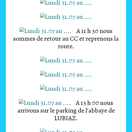
A 11 h 30 nous
sommes de retour au CC et reprenons la
route.
A 13 h 00 nous
arrivons sur le parking de l'abbaye de
LUBIAZ.