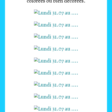
colorées ou bien décorées.