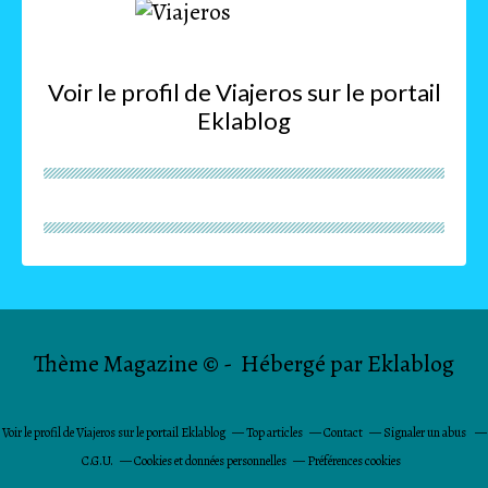
Voir le profil de
Viajeros
sur le portail
Eklablog
Thème Magazine © - Hébergé par
Eklablog
Voir le profil de
Viajeros
sur le portail Eklablog
Top articles
Contact
Signaler un abus
C.G.U.
Cookies et données personnelles
Préférences cookies