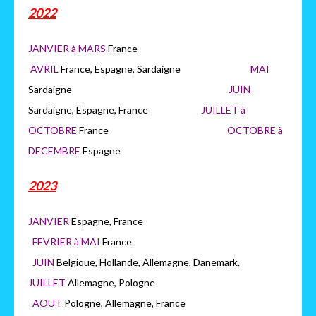
2022
JANVIER à MARS
France
AVRIL
France, Espagne, Sardaigne
MAI
Sardaigne
JUIN
Sardaigne, Espagne, France
JUILLET à
OCTOBRE
France
OCTOB
RE à
DECEMBRE
Espagne
2023
JANVIER
Espagne, France
FEVRIER à MAI
France
JUIN
Belgique, Hollande, Allemagne, Danemark.
JUILLET
Allemagne, Pologne
AOUT
Pologne, Allemagne, France