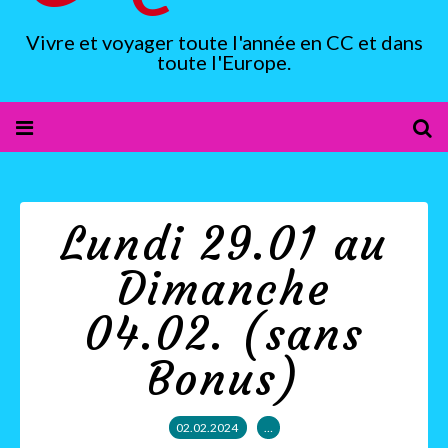
Vivre et voyager toute l'année en CC et dans
toute l'Europe.
Lundi 29.01 au
Dimanche
04.02. (sans
Bonus)
02.02.2024
…