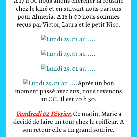
A 17 h 00 nous allons chercher la cousine
chez le kiné et en suivant nous partons
pour Almeria. A 18 h 00 nous sommes
reçus par Victor, Laura et le petit Nico.
Après un bon
moment passé avec eux, nous revenons
au CC. Il est 20 h 30.
Vendredi 02 Février.
Ce matin, Marie a
décidé de faire un tour chez le coiffeur. A
son retour elle a un grand sourire.