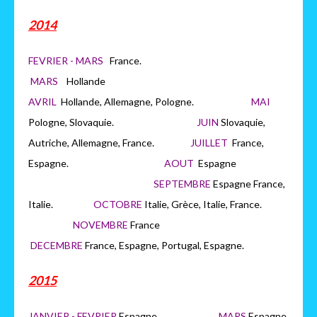
2014
FEVRIER - MARS
France.
MARS
H
ollande
AVRIL
Hollande, Allemagne, Pologne.
MAI
Pologne, Slovaquie.
JUIN
Slovaquie,
Autriche, Allemagne, France.
JUILLET
France,
Espagne.
AOUT
Espagne
SEPTEMBRE
Espagne France,
Italie.
OCTOBRE
Italie, Grèce, Italie, France.
NOVEMBRE
France
DECEMBRE
France, Espagne, Portugal, Espagne.
2015
JANVIER - FEVRIER
Espagne
MARS
Espagne,