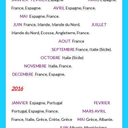
France, Espagne.
AVRIL
Espagne, France.
MAI
Espagne, France.
JUIN
France, Irlande, Irlande du Nord.
JUILLET
Irlande du Nord, Ecosse, Angleterre, France.
AOUT
France
SEPTEMBRE
France, Italie (Sicile).
OCTOBRE
Italie (Sicile)
NOVEMBRE
Italie, France.
DECEMBRE
France, Espagne.
2016
JANVIER
Espagne, Portugal
FEVRIER
Portugal, Espagne, France.
MARS AVRIL
France, Italie, Grèce, Crète, Grèce
MAI
Grèce, Albanie.
JUIN
Albanie, Monténégro,