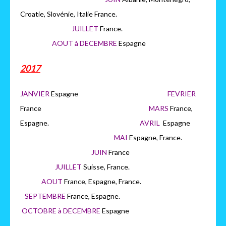
Croatie, Slovénie, Italie France.
JUILLET
France.
AOUT à DECEMBRE
Espagne
2017
JANVIER
Espagne
FEVRIER
France
MARS
France,
Espagne.
AVRIL
Espagne
MAI
Espagne, France.
JUIN
France
JUILLET
Suisse, France.
AOUT
France, Espagne, France.
SEPTEMBRE
France, Espagne.
OCTOBRE à DECEMBRE
Espagne