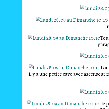
Tout
gara
Pour
il y a une petite cave avec ascenseur
Je p