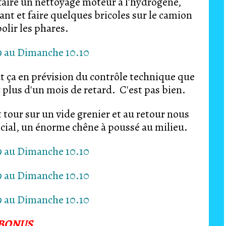
 faire un nettoyage moteur à l'hydrogène,
ant et faire quelques bricoles sur le camion
lir les phares.
t ça en prévision du contrôle technique que
c plus d'un mois de retard. C'est pas bien.
 tour sur un vide grenier et au retour nous
écial, un énorme chêne à poussé au milieu.
BONUS