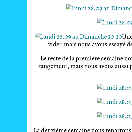
Une
vider, mais nous avons essayé de 
Le reste de la première semaine n
rangement, mais nous avons aussi pr
La deuxième semaine nous repartons à L