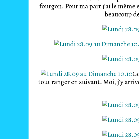
fourgon. Pour ma part j'ai le même 
beaucoup de 
Co
tout ranger en suivant. Moi, j'y arri