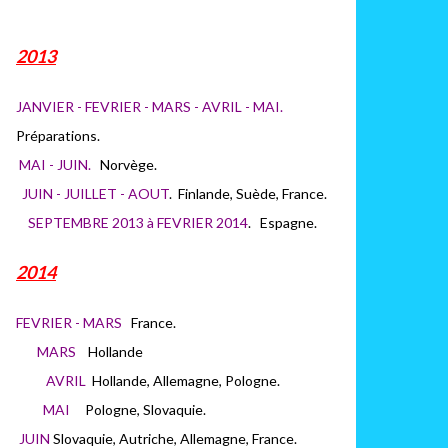
2013
JANVIER - FEVRIER - MARS - AVRIL - MAI.
Préparations.
MAI - JUIN.
Norvège.
JUIN - JUILLET - AOUT
. Finlande, Suède, France.
SEPTEMBRE 2013 à FEVRIER 2014
. Espagne.
2014
FEVRIER - MARS
France.
MARS
H
ollande
AVRIL
Hollande, Allemagne, Pologne.
MAI
Pologne, Slovaquie.
JUIN
Slovaquie, Autriche, Allemagne, France.