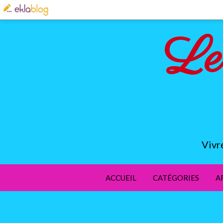
Le
Vivr
ACCUEIL
CATÉGORIES
A