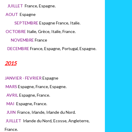
JUILLET
France, Espagne.
AOUT
Espagne
SEPTEMBRE
Espagne France, Italie.
OCTOBRE
Italie, Grèce, Italie, France.
NOVEMBRE
France
DECEMBRE
France, Espagne, Portugal, Espagne.
2015
JANVIER - FEVRIER
Espagne
MARS
Espagne, France, Espagne.
AVRIL
Espagne, France.
MAI
Espagne, France.
JUIN
France, Irlande, Irlande du Nord.
JUILLET
Irlande du Nord, Ecosse, Angleterre,
France.