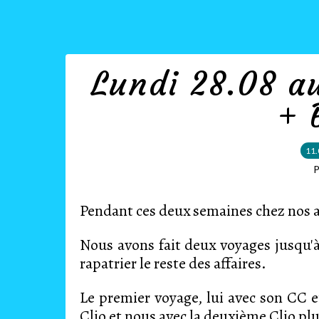
Lundi 28.08 a
+ 
11.
P
Pendant ces deux semaines chez nos 
Nous avons fait deux voyages jusqu'à 
rapatrier le reste des affaires.
Le premier voyage, lui avec son CC 
Clio et nous avec la deuxième Clio p