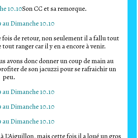
Son CC et sa remorque.
 fois de retour, non seulement il a fallu tout
tout ranger car il y en a encore à venir.
ous avons donc donner un coup de main au
ofiter de son jacuzzi pour se rafraichir un
peu.
'Aiguillon, mais cette fois il a loué un gros