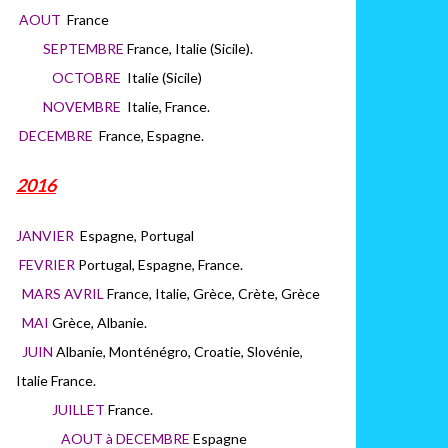
AOUT
France
SEPTEMBRE
France, Italie (Sicile).
OCTOBRE
Italie (Sicile)
NOVEMBRE
Italie, France.
DECEMBRE
France, Espagne.
2016
JANVIER
Espagne, Portugal
FEVRIER
Portugal, Espagne, France.
MARS AVRIL
France, Italie, Grèce, Crète, Grèce
MAI
Grèce, Albanie.
JUIN
Albanie, Monténégro, Croatie, Slovénie,
Italie France.
JUILLET
France.
AOUT à DECEMBRE
Espagne