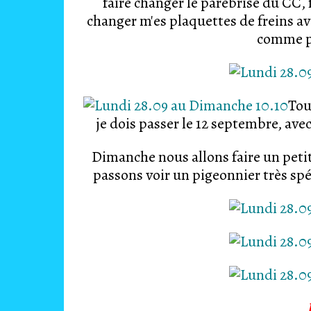
faire changer le parebrise du CC,
changer m'es plaquettes de freins av
comme po
Tou
je dois passer le 12 septembre, ave
Dimanche nous allons faire un petit
passons voir un pigeonnier très sp