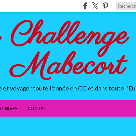
 Challenge 
Mabecort
e et voyager toute l'année en CC et dans toute l'Eu
RCHIVES
CONTACT