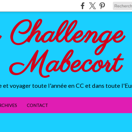
 Challenge 
Mabecort
e et voyager toute l'année en CC et dans toute l'Eu
RCHIVES
CONTACT