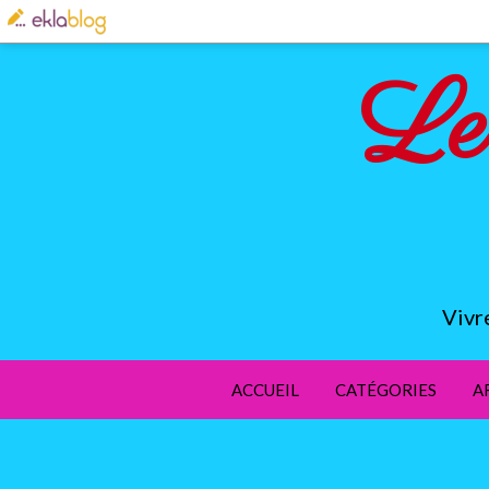
Le
Vivr
ACCUEIL
CATÉGORIES
A