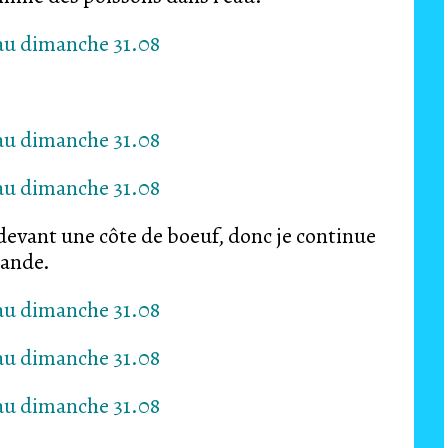
 devant une côte de boeuf, donc je continue
iande.