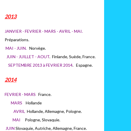
2013
JANVIER - FEVRIER - MARS - AVRIL - MAI.
Préparations.
MAI - JUIN.
Norvège.
JUIN - JUILLET - AOUT
. Finlande, Suède, France.
SEPTEMBRE 2013 à FEVRIER 2014
. Espagne.
2014
FEVRIER - MARS
France.
MARS
H
ollande
AVRIL
Hollande, Allemagne, Pologne.
MAI
Pologne, Slovaquie.
JUIN
Slovaquie, Autriche, Allemagne, France.