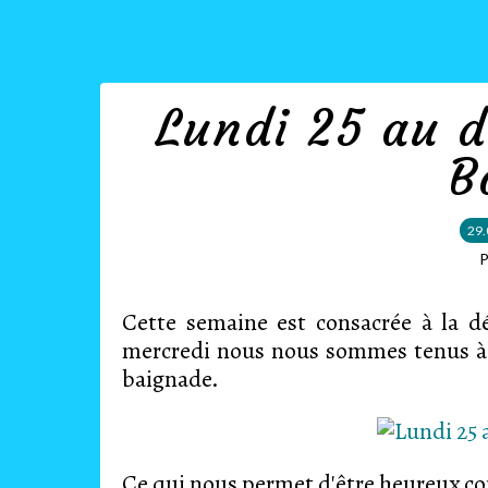
Lundi 25 au 
B
29.
P
Cette semaine est consacrée à la d
mercredi nous nous sommes tenus à u
baignade.
Ce qui nous permet d'être heureux c