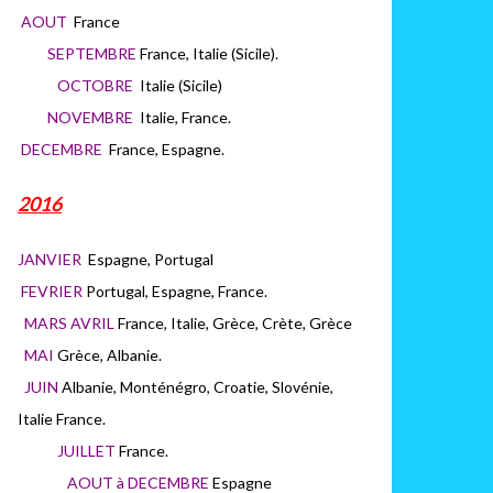
AOUT
France
SEPTEMBRE
France, Italie (Sicile).
OCTOBRE
Italie (Sicile)
NOVEMBRE
Italie, France.
DECEMBRE
France, Espagne.
2016
JANVIER
Espagne, Portugal
FEVRIER
Portugal, Espagne, France.
MARS AVRIL
France, Italie, Grèce, Crète, Grèce
MAI
Grèce, Albanie.
JUIN
Albanie, Monténégro, Croatie, Slovénie,
Italie France.
JUILLET
France.
AOUT à DECEMBRE
Espagne