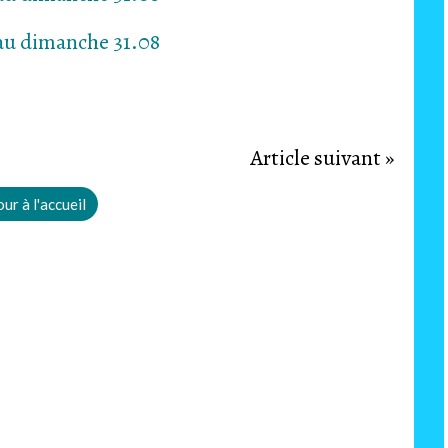
Article suivant »
ur à l'accueil