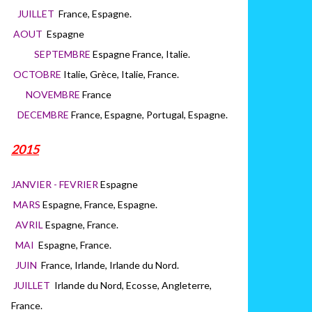
JUILLET
France, Espagne.
AOUT
Espagne
SEPTEMBRE
Espagne France, Italie.
OCTOBRE
Italie, Grèce, Italie, France.
NOVEMBRE
France
DECEMBRE
France, Espagne, Portugal, Espagne.
2015
JANVIER - FEVRIER
Espagne
MARS
Espagne, France, Espagne.
AVRIL
Espagne, France.
MAI
Espagne, France.
JUIN
France, Irlande, Irlande du Nord.
JUILLET
Irlande du Nord, Ecosse, Angleterre,
France.