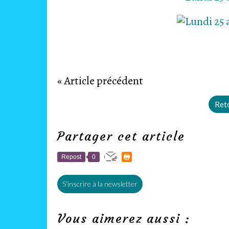
« Article précédent
Reto
Partager cet article
Repost
0
S'inscrire à la newsletter
Vous aimerez aussi :