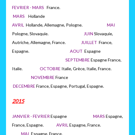
FEVRIER - MARS
France.
MARS
H
ollande
AVRIL
Hollande, Allemagne, Pologne.
MAI
Pologne, Slovaquie.
JUIN
Slovaquie,
Autriche, Allemagne, France.
JUILLET
France,
Espagne.
AOUT
Espagne
SEPTEMBRE
Espagne France,
Italie.
OCTOBRE
Italie, Grèce, Italie, France.
NOVEMBRE
France
DECEMBRE
France, Espagne, Portugal, Espagne.
2015
JANVIER - FEVRIER
Espagne
MARS
Espagne,
France, Espagne.
AVRIL
Espagne, France.
MAI
Espagne, France.