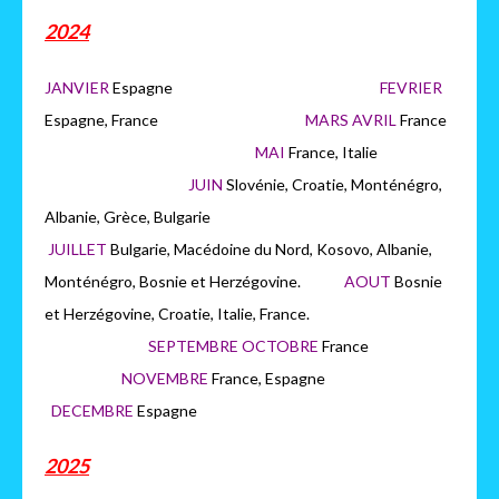
2024
JANVIER
Espagne
FEVRIER
Espagne, France
MARS AVRIL
France
MAI
France, Italie
JUIN
Slovénie, Croatie, Monténégro,
Albanie, Grèce, Bulgarie
JUILLET
Bulgarie, Macédoine du Nord, Kosovo, Albanie,
Monténégro, Bosnie et Herzégovine.
AOUT
Bosnie
et Herzégovine, Croatie, Italie, France.
SEPTEMBRE OCTOBRE
France
NOVEMBRE
France, Espagne
DECEMBRE
Espagne
2025