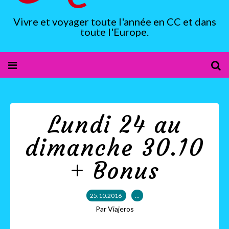
Vivre et voyager toute l'année en CC et dans
toute l'Europe.
Lundi 24 au
dimanche 30.10
+ Bonus
25.10.2016
…
Par Viajeros