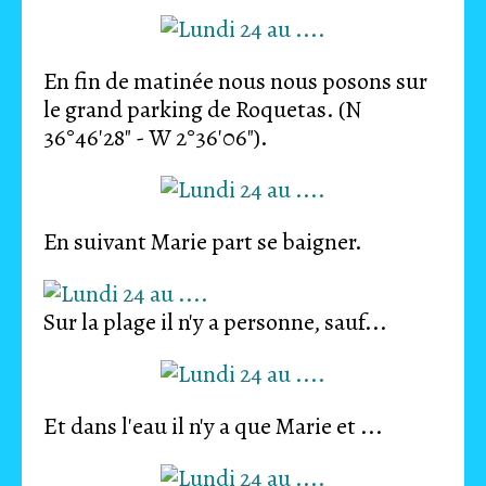
En fin de matinée nous nous posons sur
le grand parking de Roquetas. (N
36°46'28" - W 2°36'06").
En suivant Marie part se baigner.
Sur la plage il n'y a personne, sauf...
Et dans l'eau il n'y a que Marie et ...