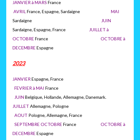
JANVIER à MARS
France
AVRIL
France, Espagne, Sardaigne
MAI
Sardaigne
JUIN
Sardaigne, Espagne, France
JUILLET à
OCTOBRE
France
OCTOB
RE à
DECEMBRE
Espagne
2023
JANVIER
Espagne, France
FEVRIER à MAI
France
JUIN
Belgique, Hollande, Allemagne, Danemark.
JUILLET
Allemagne, Pologne
AOUT
Pologne, Allemagne, France
SEPTEMBRE OCTOBRE
France
OCTOBRE à
DECEMBRE
Espagne