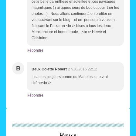
cette belle parenthèse ensoleillée et ces paysages
magnifiques ( j ai qques jours de boulot pour trier les
photos....) . Nous allons continuer à en profiter en
vous suivant sur le blog....et on pensera à vous en
finissant le Patxaran.<br /> bises à tous les deux .
Merci encore et bonne route....<br /> Hervé et
Ghislaine
Répondre
B
Beux Colette Robert
27/10/2016 22:12
L'eau est toujours bonne ou Marie est une vrai
sirène<br />
Répondre
Pays