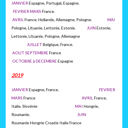
JANVIER
Espagne, Portugal, Espagne.
FEVRIER MARS
France.
AVRIL
France, Hollande, Allemagne, Pologne.
MAI
Pologne, Lituanie, Lettonie, Estonie.
JUIN
Estonie,
Lettonie, Lituanie, Pologne, Allemagne
JUILLET
Belgique, France.
AOUT SEPTEMBRE
France
OCTOBRE à DECEMBRE
Espagne
2019
JANVIER
Espagne, France.
FEVRIER
MARS
France
AVRIL
France,
Italie, Slovénie
MAI
Hongrie,
Roumanie.
JUIN
Roumanie Hongrie Croatie Italie France