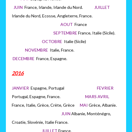
JUIN
France, Irlande, Irlande du Nord.
JUILLET
Irlande du Nord, Ecosse, Angleterre, France.
AOUT
France
SEPTEMBRE
France, Italie (Sicile).
OCTOBRE
Italie (Sicile)
NOVEMBRE
Italie, France.
DECEMBRE
France, Espagne.
2016
JANVIER
Espagne, Portugal
FEVRIER
Portugal, Espagne, France.
MARS AVRIL
France, Italie, Grèce, Crète, Grèce
MAI
Grèce, Albanie.
JUIN
Albanie, Monténégro,
Croatie, Slovénie, Italie France.
JUILLET
France.