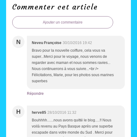
Commenter cet article
Ajouter un commentaire
N
Neveu Françoise
30/10/2016 19:42
Bravo pour la nouvelle coiffure, cela vous va
super...Merci pour le voyage, nous venons de
regarder avec maman et nous sommes ravies...
Nous continuerons à vous suivre...<br />
Félicitations, Marie, pour les photos sous marines
superbes
Répondre
H
herve85
28/10/2016 11:32
Bouhhhh.......nous avons quitté le blog.....!! Nous
voilà revenu au Pays Basque après une superbe
escapade dans votre monde du Sud . Merci pour