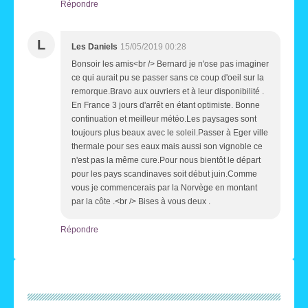
Répondre
L
Les Daniels
15/05/2019 00:28
Bonsoir les amis<br /> Bernard je n'ose pas imaginer
ce qui aurait pu se passer sans ce coup d'oeil sur la
remorque.Bravo aux ouvriers et à leur disponibilité .
En France 3 jours d'arrêt en étant optimiste. Bonne
continuation et meilleur météo.Les paysages sont
toujours plus beaux avec le soleil.Passer à Eger ville
thermale pour ses eaux mais aussi son vignoble ce
n'est pas la même cure.Pour nous bientôt le départ
pour les pays scandinaves soit début juin.Comme
vous je commencerais par la Norvège en montant
par la côte .<br /> Bises à vous deux .
Répondre