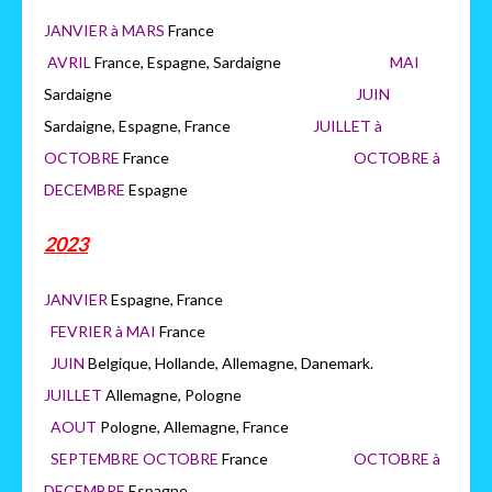
JANVIER à MARS
France
AVRIL
France, Espagne, Sardaigne
MAI
Sardaigne
JUIN
Sardaigne, Espagne, France
JUILLET à
OCTOBRE
France
OCTOB
RE à
DECEMBRE
Espagne
2023
JANVIER
Espagne, France
FEVRIER à MAI
France
JUIN
Belgique, Hollande, Allemagne, Danemark.
JUILLET
Allemagne, Pologne
AOUT
Pologne, Allemagne, France
SEPTEMBRE OCTOBRE
France
OCTOBRE à
DECEMBRE
Espagne