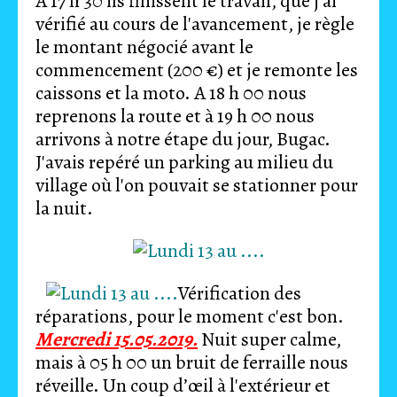
A 17 h 30 ils finissent le travail, que j'ai
vérifié au cours de l'avancement, je règle
le montant négocié avant le
commencement (200 €) et je remonte les
caissons et la moto. A 18 h 00 nous
reprenons la route et à 19 h 00 nous
arrivons à notre étape du jour, Bugac.
J'avais repéré un parking au milieu du
village où l'on pouvait se stationner pour
la nuit.
Vérification des
réparations, pour le moment c'est bon.
Mercredi 15.05.2019.
Nuit super calme,
mais à 05 h 00 un bruit de ferraille nous
réveille. Un coup d’œil à l'extérieur et