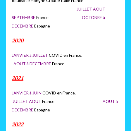
Roumanie Hongrie Croatie Italie France
JUILLET AOUT
SEPTEMBRE
France
OCTOBRE à
DECEMBRE
Espagne
2020
JANVIER à JUILLET
COVID en France.
AOUT à DECEMBRE
France
2021
JANVIER à JUIN
COVID en France.
JUILLET AOUT
France
AOUT à
DECEMBRE
Espagne
2022