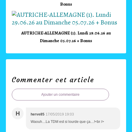
Bonus
AUTRICHE-ALLEMAGNE (1). Lundi 29.06.26 au
Dimanche 05.07.26 + Bonus
Commenter cet article
Ajouter un commentaire
H
herve85
17/05/2019 19:03
Waouh....La TDM est si lourde que ça....!<br />