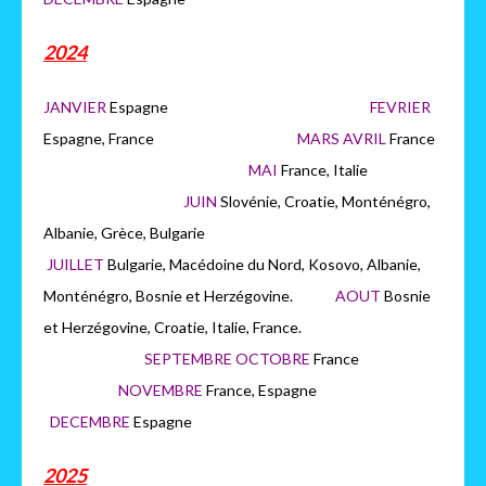
2024
JANVIER
Espagne
FEVRIER
Espagne, France
MARS AVRIL
France
MAI
France, Italie
JUIN
Slovénie, Croatie, Monténégro,
Albanie, Grèce, Bulgarie
JUILLET
Bulgarie, Macédoine du Nord, Kosovo, Albanie,
Monténégro, Bosnie et Herzégovine.
AOUT
Bosnie
et Herzégovine, Croatie, Italie, France.
SEPTEMBRE OCTOBRE
France
NOVEMBRE
France, Espagne
DECEMBRE
Espagne
2025