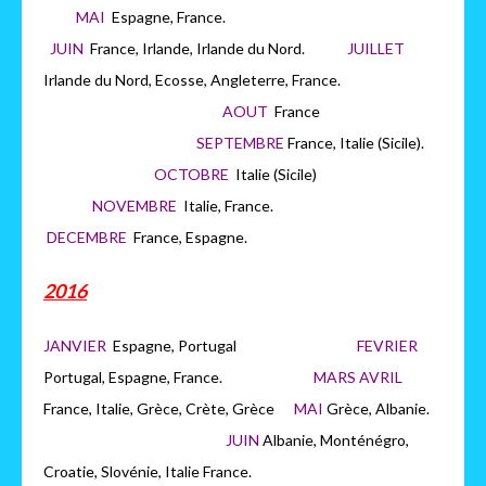
MAI
Espagne, France.
JUIN
France, Irlande, Irlande du Nord.
JUILLET
Irlande du Nord, Ecosse, Angleterre, France.
AOUT
France
SEPTEMBRE
France, Italie (Sicile).
OCTOBRE
Italie (Sicile)
NOVEMBRE
Italie, France.
DECEMBRE
France, Espagne.
2016
JANVIER
Espagne, Portugal
FEVRIER
Portugal, Espagne, France.
MARS AVRIL
France, Italie, Grèce, Crète, Grèce
MAI
Grèce, Albanie.
JUIN
Albanie, Monténégro,
Croatie, Slovénie, Italie France.