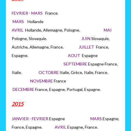
FEVRIER - MARS
France.
MARS
H
ollande
AVRIL
Hollande, Allemagne, Pologne.
MAI
Pologne, Slovaquie.
JUIN
Slovaquie,
Autriche, Allemagne, France.
JUILLET
France,
Espagne.
AOUT
Espagne
SEPTEMBRE
Espagne France,
Italie.
OCTOBRE
Italie, Grèce, Italie, France.
NOVEMBRE
France
DECEMBRE
France, Espagne, Portugal, Espagne.
2015
JANVIER - FEVRIER
Espagne
MARS
Espagne,
France, Espagne.
AVRIL
Espagne, France.