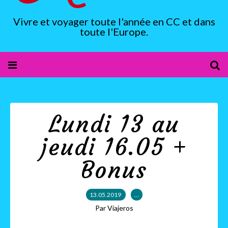
Vivre et voyager toute l'année en CC et dans
toute l'Europe.
Lundi 13 au
jeudi 16.05 +
Bonus
13.05.2019
…
Par Viajeros