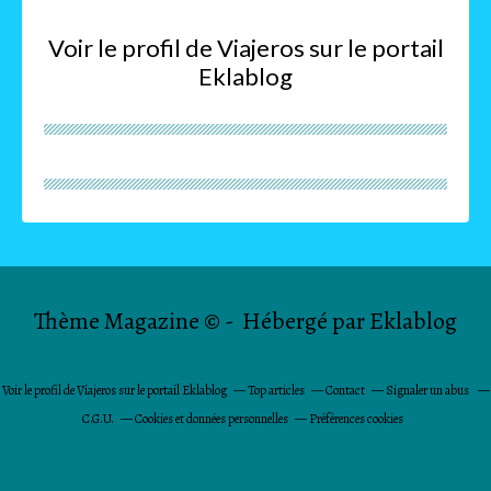
Voir le profil de
Viajeros
sur le portail
Eklablog
Thème Magazine © - Hébergé par
Eklablog
Voir le profil de
Viajeros
sur le portail Eklablog
Top articles
Contact
Signaler un abus
C.G.U.
Cookies et données personnelles
Préférences cookies