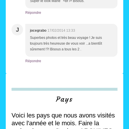
Super le look Marie <br /> Bisous.
Répondre
J
jocegrabo
17/02/2014 13:33
Superbes photos et très beau voyage ! Je suis
toujours très heureuse de vous voir ...a bientôt
sûrement !?! Bisous a tous les 2 .
Répondre
Pays
Voici les pays que nous avons visités
avec l'année et le mois. Faire la