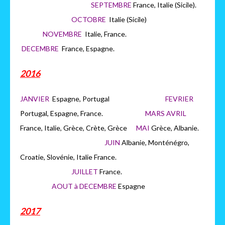
SEPTEMBRE
France, Italie (Sicile).
OCTOBRE
Italie (Sicile)
NOVEMBRE
Italie, France.
DECEMBRE
France, Espagne.
2016
JANVIER
Espagne, Portugal
FEVRIER
Portugal, Espagne, France.
MARS AVRIL
France, Italie, Grèce, Crète, Grèce
MAI
Grèce, Albanie.
JUIN
Albanie, Monténégro,
Croatie, Slovénie, Italie France.
JUILLET
France.
AOUT à DECEMBRE
Espagne
2017