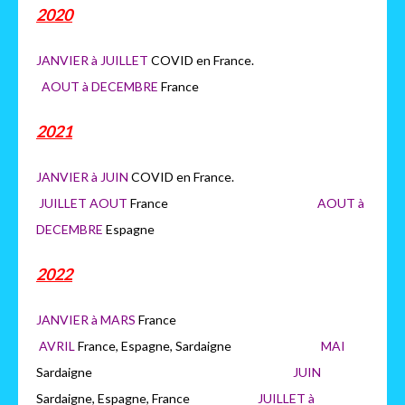
2020
JANVIER à JUILLET
COVID en France.
AOUT à DECEMBRE
France
2021
JANVIER à JUIN
COVID en France.
JUILLET AOUT
France
AOUT à
DECEMBRE
Espagne
2022
JANVIER à MARS
France
AVRIL
France, Espagne, Sardaigne
MAI
Sardaigne
JUIN
Sardaigne, Espagne, France
JUILLET à