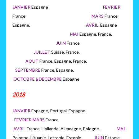
JANVIER
Espagne
FEVRIER
France
MARS
France,
Espagne.
AVRIL
Espagne
MAI
Espagne, France.
JUIN
France
JUILLET
Suisse, France.
AOUT
France, Espagne, France.
SEPTEMBRE
France, Espagne.
OCTOBRE à DECEMBRE
Espagne
2018
JANVIER
Espagne, Portugal, Espagne.
FEVRIER MARS
France.
AVRIL
France, Hollande, Allemagne, Pologne.
MAI
Pologne, Lituanie, Lettonie, Estonie.
JUIN
Estonie,