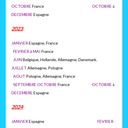
OCTOBRE
France
OCTOB
RE à
DECEMBRE
Espagne
2023
JANVIER
Espagne, France
FEVRIER à MAI
France
JUIN
Belgique, Hollande, Allemagne, Danemark.
JUILLET
Allemagne, Pologne
AOUT
Pologne, Allemagne, France
SEPTEMBRE OCTOBRE
France
OCTOBRE à
DECEMBRE
Espagne
2024
JANVIER
Espagne
FEVRIER