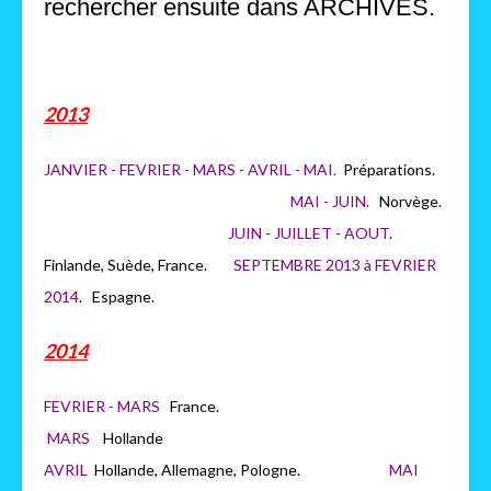
rechercher ensuite dans ARCHIVES.
2013
JANVIER - FEVRIER - MARS - AVRIL - MAI.
Préparations.
MAI - JUIN.
Norvège.
JUIN - JUILLET - AOUT
.
Finlande, Suède, France.
SEPTEMBRE 2013 à FEVRIER
2014
. Espagne.
2014
FEVRIER - MARS
France.
MARS
H
ollande
AVRIL
Hollande, Allemagne, Pologne.
MAI