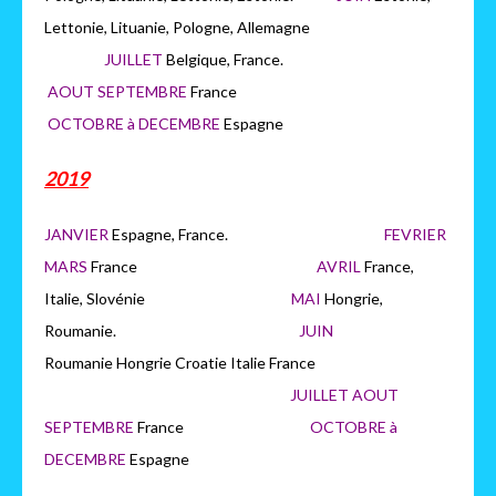
Lettonie, Lituanie, Pologne, Allemagne
JUILLET
Belgique, France.
AOUT SEPTEMBRE
France
OCTOBRE à DECEMBRE
Espagne
2019
JANVIER
Espagne, France.
FEVRIER
MARS
France
AVRIL
France,
Italie, Slovénie
MAI
Hongrie,
Roumanie.
JUIN
Roumanie Hongrie Croatie Italie France
JUILLET AOUT
SEPTEMBRE
France
OCTOBRE à
DECEMBRE
Espagne