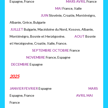
Espagne, France
MARS AVRIL
France
MAI
France, Italie
JUIN
Slovénie, Croatie, Monténégro,
Albanie, Grèce, Bulgarie
JUILLET
Bulgarie, Macédoine du Nord, Kosovo, Albanie,
Monténégro, Bosnie et Herzégovine.
AOUT
Bosnie
et Herzégovine, Croatie, Italie, France.
SEPTEMBRE OCTOBRE
France
NOVEMBRE
France, Espagne
DECEMBRE
Espagne
2025
JANVIER FEVRIER
Espagne
MARS
Espagne, France
AVRIL MAI
France