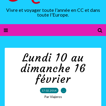
Vivre et voyager toute l'année en CC et dans
toute l'Europe.
Lundi 10 au
dimanche 16
février
17.02.2014
…
Par Viajeros