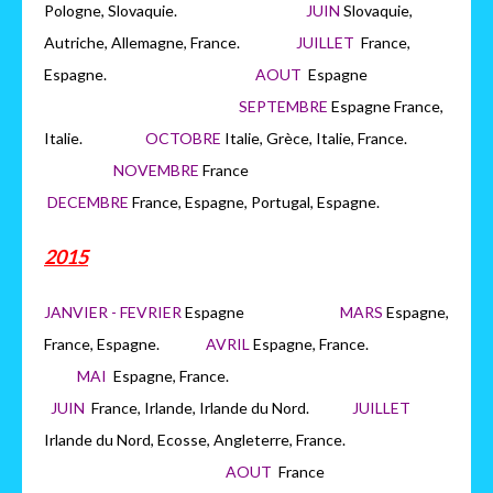
Pologne, Slovaquie.
JUIN
Slovaquie,
Autriche, Allemagne, France.
JUILLET
France,
Espagne.
AOUT
Espagne
SEPTEMBRE
Espagne France,
Italie.
OCTOBRE
Italie, Grèce, Italie, France.
NOVEMBRE
France
DECEMBRE
France, Espagne, Portugal, Espagne.
2015
JANVIER - FEVRIER
Espagne
MARS
Espagne,
France, Espagne.
AVRIL
Espagne, France.
MAI
Espagne, France.
JUIN
France, Irlande, Irlande du Nord.
JUILLET
Irlande du Nord, Ecosse, Angleterre, France.
AOUT
France