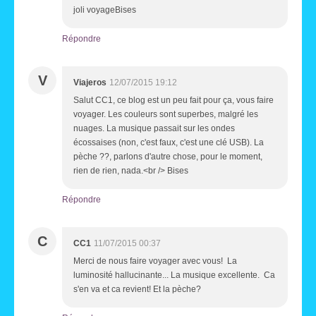
joli voyageBises
Répondre
V
Viajeros
12/07/2015 19:12
Salut CC1, ce blog est un peu fait pour ça, vous faire
voyager. Les couleurs sont superbes, malgré les
nuages. La musique passait sur les ondes
écossaises (non, c'est faux, c'est une clé USB). La
pèche ??, parlons d'autre chose, pour le moment,
rien de rien, nada.<br /> Bises
Répondre
C
CC1
11/07/2015 00:37
Merci de nous faire voyager avec vous! La
luminosité hallucinante... La musique excellente. Ca
s'en va et ca revient! Et la pèche?