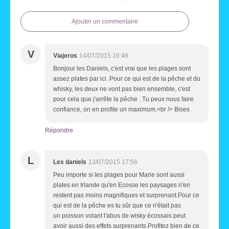
Ajouter un commentaire
V
Viajeros
14/07/2015 16:48
Bonjour les Daniels, c'est vrai que les plages sont
assez plates par ici. Pour ce qui est de la pêche et du
whisky, les deux ne vont pas bien ensemble, c'est
pour cela que j'arrête la pêche . Tu peux nous faire
confiance, on en profite un maximum.<br /> Bises
Répondre
L
Les daniels
13/07/2015 17:56
Peu importe si les plages pour Marie sont aussi
plates en Irlande qu'en Ecosse les paysages n'en
restent pas moins magnifiques et surprenant.Pour ce
qui est de la pêche es tu sûr que ce n'était pas
un poisson volant l'abus de wisky écossais peut
avoir aussi des effets surprenants.Profitez bien de ce