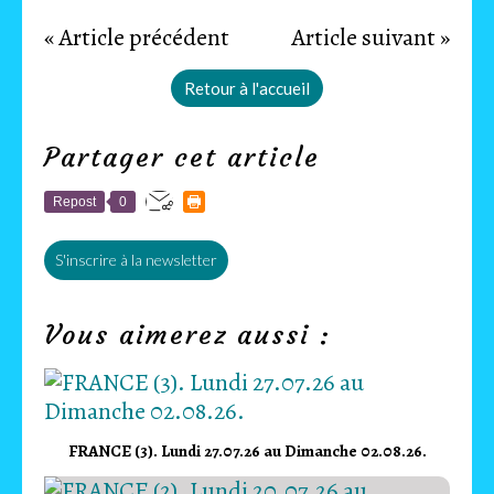
« Article précédent
Article suivant »
Retour à l'accueil
Partager cet article
Repost
0
S'inscrire à la newsletter
Vous aimerez aussi :
FRANCE (3). Lundi 27.07.26 au Dimanche 02.08.26.