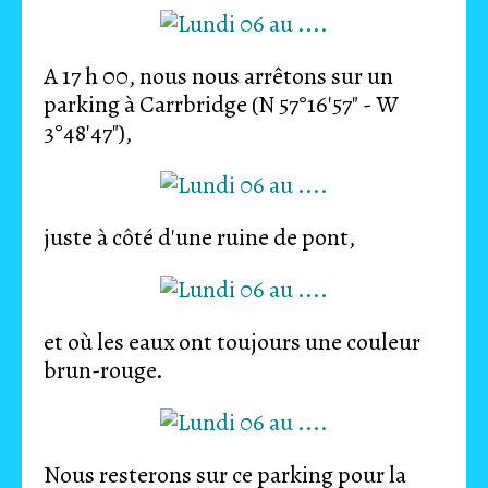
A 17 h 00, nous nous arrêtons sur un
parking à Carrbridge (N 57°16'57" - W
3°48'47"),
juste à côté d'une ruine de pont,
et où les eaux ont toujours une couleur
brun-rouge.
Nous resterons sur ce parking pour la