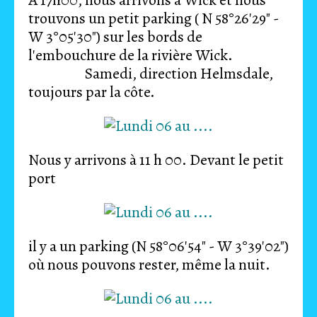
A 17h00, nous arrivons à Wick et nous
trouvons un petit parking ( N 58°26'29" -
W 3°05'30") sur les bords de
l'embouchure de la rivière Wick.
Samedi, direction Helmsdale,
toujours par la côte.
Nous y arrivons à 11 h 00. Devant le petit
port
il y a un parking (N 58°06'54" - W 3°39'02")
où nous pouvons rester, même la nuit.