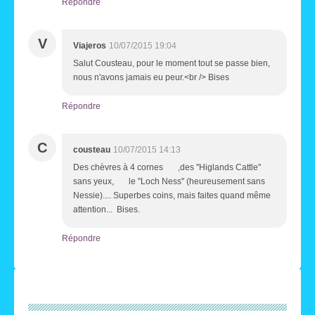
Répondre
V
Viajeros
10/07/2015 19:04
Salut Cousteau, pour le moment tout se passe bien,
nous n'avons jamais eu peur.<br /> Bises
Répondre
C
cousteau
10/07/2015 14:13
Des chèvres à 4 cornes ,des ''Higlands Cattle''
sans yeux, le ''Loch Ness'' (heureusement sans
Nessie).... Superbes coins, mais faites quand même
attention... Bises.
Répondre