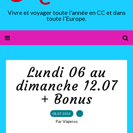
Vivre et voyager toute l'année en CC et dans
toute l'Europe.
Lundi 06 au
dimanche 12.07
+ Bonus
08.07.2015
…
Par Viajeros