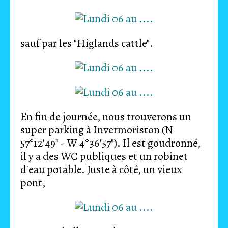
sauf par les "Higlands cattle".
En fin de journée, nous trouverons un
super parking à Invermoriston (N
57°12'49" - W 4°36'57"). Il est goudronné,
il y a des WC publiques et un robinet
d'eau potable. Juste à côté, un vieux
pont,