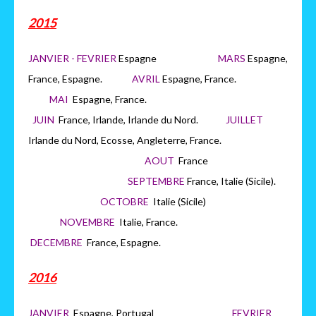
2015
JANVIER - FEVRIER
Espagne
MARS
Espagne,
France, Espagne.
AVRIL
Espagne, France.
MAI
Espagne, France.
JUIN
France, Irlande, Irlande du Nord.
JUILLET
Irlande du Nord, Ecosse, Angleterre, France.
AOUT
France
SEPTEMBRE
France, Italie (Sicile).
OCTOBRE
Italie (Sicile)
NOVEMBRE
Italie, France.
DECEMBRE
France, Espagne.
2016
JANVIER
Espagne, Portugal
FEVRIER