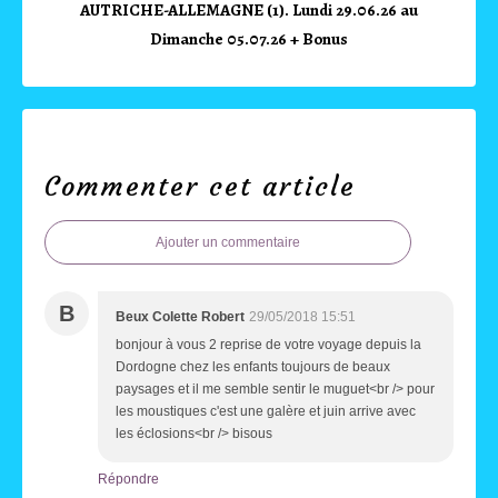
AUTRICHE-ALLEMAGNE (1). Lundi 29.06.26 au
Dimanche 05.07.26 + Bonus
Commenter cet article
Ajouter un commentaire
B
Beux Colette Robert
29/05/2018 15:51
bonjour à vous 2 reprise de votre voyage depuis la
Dordogne chez les enfants toujours de beaux
paysages et il me semble sentir le muguet<br /> pour
les moustiques c'est une galère et juin arrive avec
les éclosions<br /> bisous
Répondre