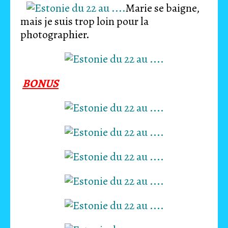
Marie se baigne,
mais je suis trop loin pour la
photographier.
BONUS