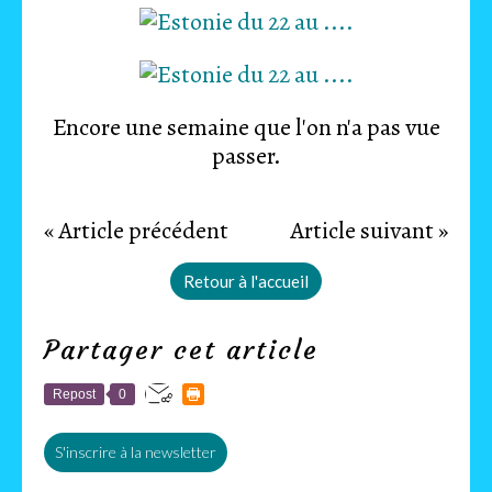
Encore une semaine que l'on n'a pas vue
passer.
« Article précédent
Article suivant »
Retour à l'accueil
Partager cet article
Repost
0
S'inscrire à la newsletter