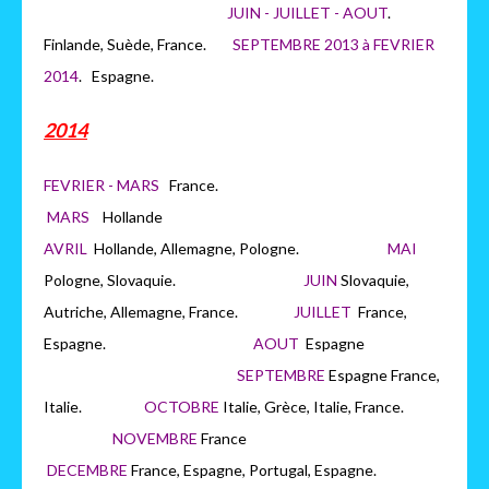
JUIN - JUILLET - AOUT
.
Finlande, Suède, France.
SEPTEMBRE 2013 à FEVRIER
2014
. Espagne.
2014
FEVRIER - MARS
France.
MARS
H
ollande
AVRIL
Hollande, Allemagne, Pologne.
MAI
Pologne, Slovaquie.
JUIN
Slovaquie,
Autriche, Allemagne, France.
JUILLET
France,
Espagne.
AOUT
Espagne
SEPTEMBRE
Espagne France,
Italie.
OCTOBRE
Italie, Grèce, Italie, France.
NOVEMBRE
France
DECEMBRE
France, Espagne, Portugal, Espagne.