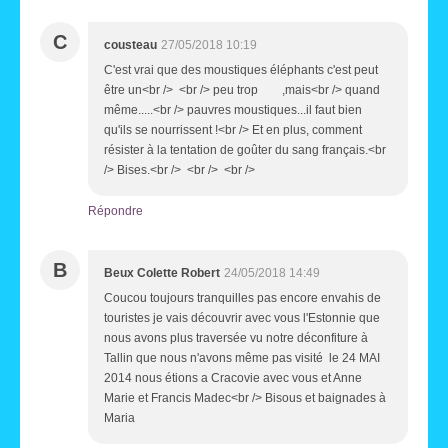
C
cousteau
27/05/2018 10:19
C'est vrai que des moustiques éléphants c'est peut
être un<br /> <br /> peu trop ,mais<br /> quand
même.....<br /> pauvres moustiques...il faut bien
qu'ils se nourrissent !<br /> Et en plus, comment
résister à la tentation de goûter du sang français.<br
/> Bises.<br /> <br /> <br />
Répondre
B
Beux Colette Robert
24/05/2018 14:49
Coucou toujours tranquilles pas encore envahis de
touristes je vais découvrir avec vous l'Estonnie que
nous avons plus traversée vu notre déconfiture à
Tallin que nous n'avons même pas visité le 24 MAI
2014 nous étions a Cracovie avec vous et Anne
Marie et Francis Madec<br /> Bisous et baignades à
Maria