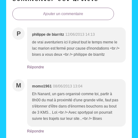
Ajouter un commentaire
P
philippe de biarritz
12/06/2013 14:13
de vrai aventuriers ici il pleut tout le temps meme le
lac marion est fermé pour cause d'inondations <br />
bises a vous deux <br /> philippe de biarritz
Répondre
M
momo1961
08/06/2013 13:04
Eh Nanard, un gars organisé comme toi, partir à
8h00 du mat à proximité d'une grande ville, faut pas
s'étonner d'être dans d'énormes bouchons au bout
de 3 KMS... Lol.<br /> Avec sportypal on pourrait
suivre tes trajets sur leur site...<br /> Bises
Répondre