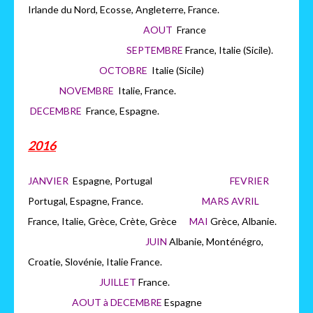
Irlande du Nord, Ecosse, Angleterre, France.
AOUT
France
SEPTEMBRE
France, Italie (Sicile).
OCTOBRE
Italie (Sicile)
NOVEMBRE
Italie, France.
DECEMBRE
France, Espagne.
2016
JANVIER
Espagne, Portugal
FEVRIER
Portugal, Espagne, France.
MARS AVRIL
France, Italie, Grèce, Crète, Grèce
MAI
Grèce, Albanie.
JUIN
Albanie, Monténégro,
Croatie, Slovénie, Italie France.
JUILLET
France.
AOUT à DECEMBRE
Espagne