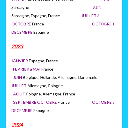
Sardaigne
JUIN
Sardaigne, Espagne, France
JUILLET à
OCTOBRE
France
OCTOB
RE à
DECEMBRE
Espagne
2023
JANVIER
Espagne, France
FEVRIER à MAI
France
JUIN
Belgique, Hollande, Allemagne, Danemark.
JUILLET
Allemagne, Pologne
AOUT
Pologne, Allemagne, France
SEPTEMBRE OCTOBRE
France
OCTOBRE à
DECEMBRE
Espagne
2024