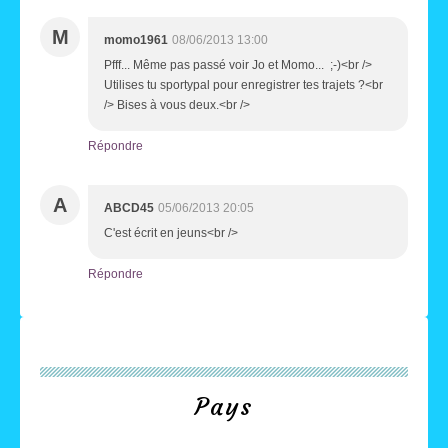
M
momo1961
08/06/2013 13:00
Pfff... Même pas passé voir Jo et Momo... ;-)<br />
Utilises tu sportypal pour enregistrer tes trajets ?<br
/> Bises à vous deux.<br />
Répondre
A
ABCD45
05/06/2013 20:05
C'est écrit en jeuns<br />
Répondre
Pays