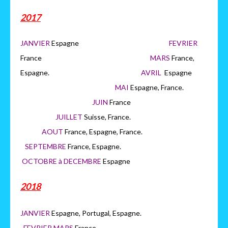
2017
JANVIER
Espagne
FEVRIER
France
MARS
France,
Espagne.
AVRIL
Espagne
MAI
Espagne, France.
JUIN
France
JUILLET
Suisse, France.
AOUT
France, Espagne, France.
SEPTEMBRE
France, Espagne.
OCTOBRE à DECEMBRE
Espagne
2018
JANVIER
Espagne, Portugal, Espagne.
FEVRIER MARS
France.