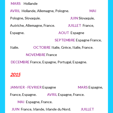
MARS
H
ollande
AVRIL
Hollande, Allemagne, Pologne.
MAI
Pologne, Slovaquie.
JUIN
Slovaquie,
Autriche, Allemagne, France.
JUILLET
France,
Espagne.
AOUT
Espagne
SEPTEMBRE
Espagne France,
Italie.
OCTOBRE
Italie, Grèce, Italie, France.
NOVEMBRE
France
DECEMBRE
France, Espagne, Portugal, Espagne.
2015
JANVIER - FEVRIER
Espagne
MARS
Espagne,
France, Espagne.
AVRIL
Espagne, France.
MAI
Espagne, France.
JUIN
France, Irlande, Irlande du Nord.
JUILLET