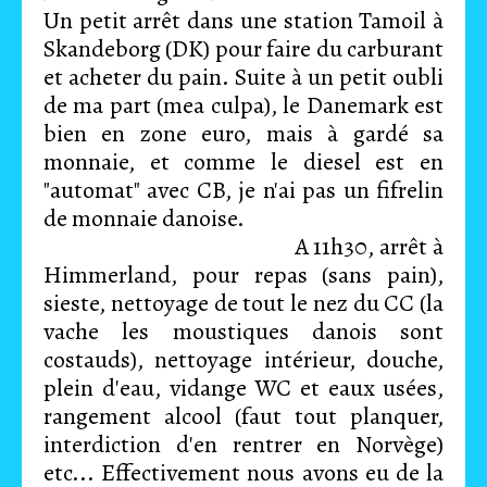
Un petit arrêt dans une station Tamoil à
Skandeborg (DK) pour faire du carburant
et acheter du pain. Suite à un petit oubli
de ma part (mea culpa), le Danemark est
bien en zone euro, mais à gardé sa
monnaie, et comme le diesel est en
"automat" avec CB, je n'ai pas un fifrelin
de monnaie danoise.
A 11h30, arrêt à
Himmerland, pour repas (sans pain),
sieste, nettoyage de tout le nez du CC (la
vache les moustiques danois sont
costauds), nettoyage intérieur, douche,
plein d'eau, vidange WC et eaux usées,
rangement alcool (faut tout planquer,
interdiction d'en rentrer en Norvège)
etc... Effectivement nous avons eu de la