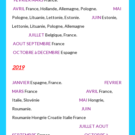
AVRIL
France, Hollande, Allemagne, Pologne.
MAI
Pologne, Lituanie, Lettonie, Estonie.
JUIN
Estonie,
Lettonie, Lituanie, Pologne, Allemagne
JUILLET
Belgique, France.
AOUT SEPTEMBRE
France
OCTOBRE à DECEMBRE
Espagne
2019
JANVIER
Espagne, France.
FEVRIER
MARS
France
AVRIL
France,
Italie, Slovénie
MAI
Hongrie,
Roumanie.
JUIN
Roumanie Hongrie Croatie Italie France
JUILLET AOUT
SEPTEMBRE
France
OCTOBRE à