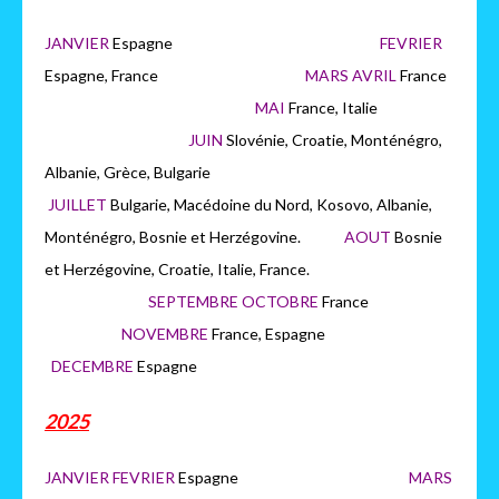
JANVIER
Espagne
FEVRIER
Espagne, France
MARS AVRIL
France
MAI
France, Italie
JUIN
Slovénie, Croatie, Monténégro,
Albanie, Grèce, Bulgarie
JUILLET
Bulgarie, Macédoine du Nord, Kosovo, Albanie,
Monténégro, Bosnie et Herzégovine.
AOUT
Bosnie
et Herzégovine, Croatie, Italie, France.
SEPTEMBRE OCTOBRE
France
NOVEMBRE
France, Espagne
DECEMBRE
Espagne
2025
JANVIER FEVRIER
Espagne
MARS